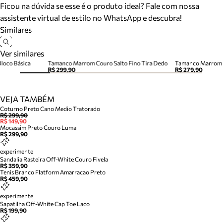
Ficou na dúvida se esse é o produto ideal? Fale com nossa
assistente virtual de estilo no WhatsApp e descubra!
Similares
Ver similares
Bloco Básica
Tamanco Marrom Couro Salto Fino Tira Dedo
Tamanco Marrom 
R$ 299,90
R$ 279,90
VEJA TAMBÉM
Coturno Preto Cano Medio Tratorado
R$ 299,90
R$ 149,90
Mocassim Preto Couro Luma
R$ 299,90
experimente
Sandalia Rasteira Off-White Couro Fivela
R$ 359,90
Tenis Branco Flatform Amarracao Preto
R$ 459,90
experimente
Sapatilha Off-White Cap Toe Laco
R$ 199,90