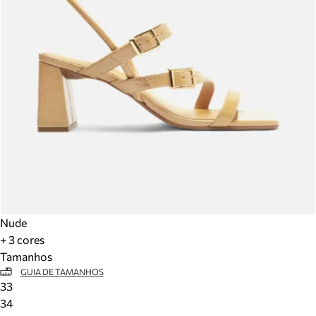
Nude
+ 3 cores
Tamanhos
GUIA DE TAMANHOS
33
34