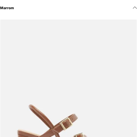
Meus pedidos
Marrom
Acompanhe seus pedidos e solicite devoluções.