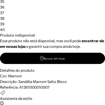
35
36
37
38
39
40
Produto indisponível
Esse produto não está disponível, mas você pode
encontrar ele
em nossas lojas
e garantir sua compra ainda hoje.
Buscar em lojas
Detalhes do produto
Cor
:
Marrom
Descrição:
Sandália Marrom Salto Bloco
Referência:
A1381000010007
Assistente de estilo