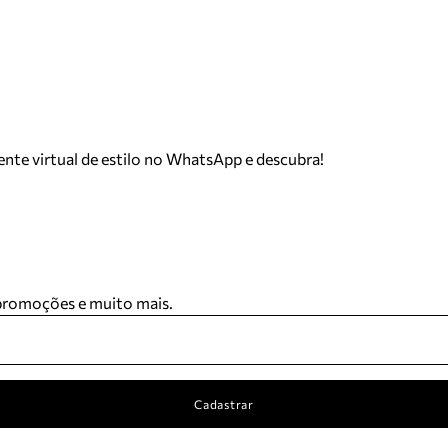
tente virtual de estilo no WhatsApp e descubra!
 promoções e muito mais.
Cadastrar