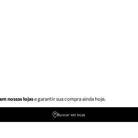
 em nossas lojas
e garantir sua compra ainda hoje.
Buscar em lojas