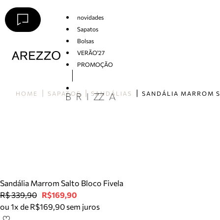
novidades
Sapatos
Bolsas
VERÃO'27
PROMOÇÃO
Arezzo
HOME
SAPATOS
SANDÁLIAS
Sandália Marrom Salto Bloco Fivela
R$ 339,90
R$169,90
ou 1x de R$169,90 sem juros