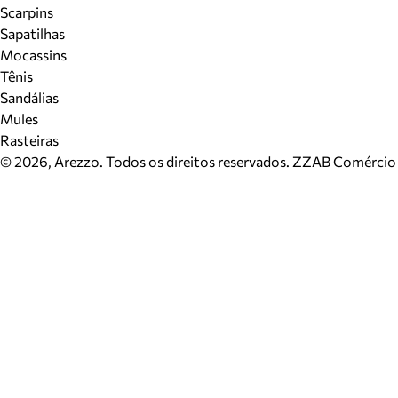
Scarpins
Sapatilhas
Mocassins
Tênis
Sandálias
Mules
Rasteiras
©
2026
, Arezzo. Todos os direitos reservados.
ZZAB Comércio d