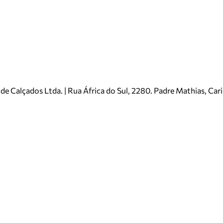
e Calçados Ltda. | Rua África do Sul, 2280. Padre Mathias, Ca