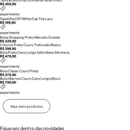
Tenis Branco Flatform Amarracao Preto
R$ 459,90
experimente
Sapatilha Off-White Cap Toe Laco
R$ 199,90
experimente
Bolsa Shopping Preto Mercato Grande
R$ 329,90
Coturno Preto Couro Tratorado Basico
R$ 399,90
Bota Preta Cano Longo Salto Baixo Montaria
R$ 479,90
experimente
Bota Classic Couro Preta
R$ 379,90
Bota Marrom Couro Cano Longo Bloco
R$ 799,90
experimente
Veja mais produtos
Fique por dentro das novidades