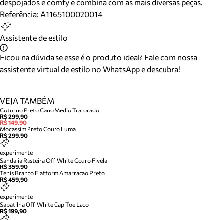
despojados e comfy e combina com as mais diversas peças.
Referência:
A1165100020014
Assistente de estilo
Ficou na dúvida se esse é o produto ideal? Fale com nossa
assistente virtual de estilo no WhatsApp e descubra!
VEJA TAMBÉM
Coturno Preto Cano Medio Tratorado
R$ 299,90
R$ 149,90
Mocassim Preto Couro Luma
R$ 299,90
experimente
Sandalia Rasteira Off-White Couro Fivela
R$ 359,90
Tenis Branco Flatform Amarracao Preto
R$ 459,90
experimente
Sapatilha Off-White Cap Toe Laco
R$ 199,90