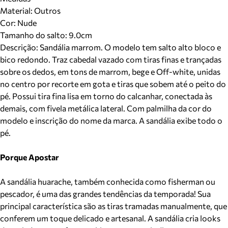
Material
:
Outros
Cor
:
Nude
Tamanho do salto:
9.0cm
Descrição:
Sandália marrom. O modelo tem salto alto bloco e
bico redondo. Traz cabedal vazado com tiras finas e trançadas
sobre os dedos, em tons de marrom, bege e Off-white, unidas
no centro por recorte em gota e tiras que sobem até o peito do
pé. Possui tira fina lisa em torno do calcanhar, conectada às
demais, com fivela metálica lateral. Com palmilha da cor do
modelo e inscrição do nome da marca. A sandália exibe todo o
pé.
Porque Apostar
A sandália huarache, também conhecida como fisherman ou
pescador, é uma das grandes tendências da temporada! Sua
principal característica são as tiras tramadas manualmente, que
conferem um toque delicado e artesanal. A sandália cria looks