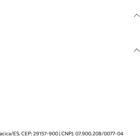
riacica/ES. CEP: 29157-900 | CNPJ: 07.900.208/0077-04