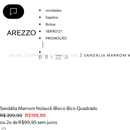
novidades
Sapatos
Bolsas
VERÃO'27
PROMOÇÃO
Arezzo
HOME
SAPATOS
SANDÁLIAS
Sandália Marrom Nobuck Bloco Bico Quadrado
R$ 399,90
R$199,90
ou 2x de R$99,95 sem juros