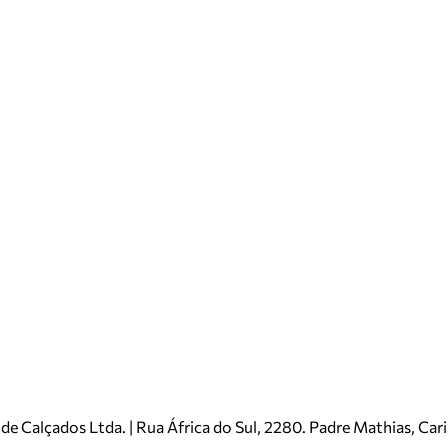
e Calçados Ltda. | Rua África do Sul, 2280. Padre Mathias, Ca