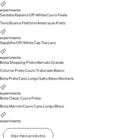
experimente
Sandalia Rasteira Off-White Couro Fivela
Tenis Branco Flatform Amarracao Preto
experimente
Sapatilha Off-White Cap Toe Laco
experimente
Bolsa Shopping Preto Mercato Grande
Coturno Preto Couro Tratorado Basico
Bota Preta Cano Longo Salto Baixo Montaria
experimente
Bota Classic Couro Preta
Bota Marrom Couro Cano Longo Bloco
experimente
Veja mais produtos