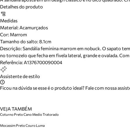
Detalhes do produto
Medidas
Material
:
Acamurçados
Cor
:
Marrom
Tamanho do salto:
8.1cm
Descrição:
Sandália feminina marrom em nobuck. O sapato tem sal
no tornozelo que fecha em fivela lateral, grande e ovalada. Com 
Referência:
A1376700090004
Assistente de estilo
Ficou na dúvida se esse é o produto ideal? Fale com nossa assis
VEJA TAMBÉM
Coturno Preto Cano Medio Tratorado
Mocassim Preto Couro Luma