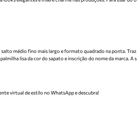
to médio fino mais largo e formato quadrado na ponta. Traz tira
palmilha lisa da cor do sapato e inscrição do nome da marca. A s
tente virtual de estilo no WhatsApp e descubra!