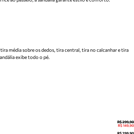
 média sobre os dedos, tira central, tira no calcanhar e tira
andália exibe todo o pé.
R$ 299,90
R$ 149,90
R$ 299,90