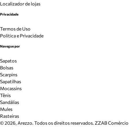
Localizador de lojas
Privacidade
Termos de Uso
Politica e Privacidade
Navegue por
Sapatos
Bolsas
Scarpins
Sapatilhas
Mocassins
Tênis
Sandálias
Mules
Rasteiras
©
2026
, Arezzo. Todos os direitos reservados.
ZZAB Comércio d