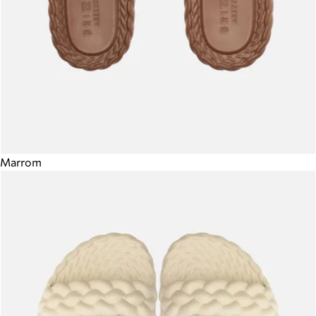
Marrom