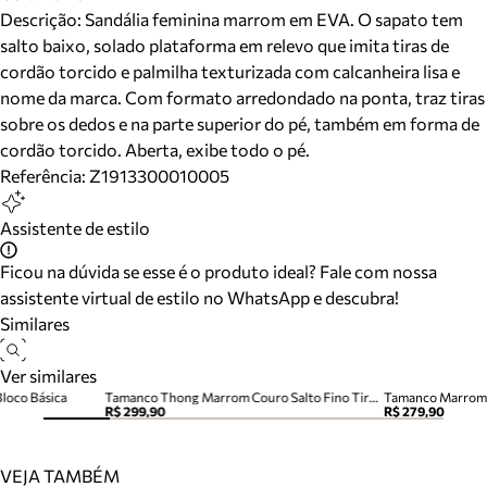
Descrição:
Sandália feminina marrom em EVA. O sapato tem
salto baixo, solado plataforma em relevo que imita tiras de
cordão torcido e palmilha texturizada com calcanheira lisa e
nome da marca. Com formato arredondado na ponta, traz tiras
sobre os dedos e na parte superior do pé, também em forma de
cordão torcido. Aberta, exibe todo o pé.
Referência:
Z1913300010005
Assistente de estilo
Ficou na dúvida se esse é o produto ideal? Fale com nossa
assistente virtual de estilo no WhatsApp e descubra!
Similares
Ver similares
Bloco Básica
Tamanco Thong Marrom Couro Salto Fino Tira Dedo
Tamanco Marrom 
R$ 299,90
R$ 279,90
VEJA TAMBÉM