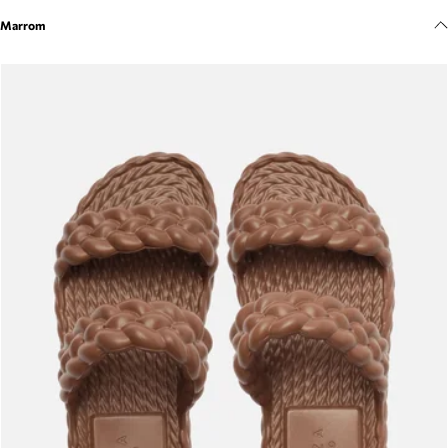
Meus pedidos
Marrom
Acompanhe seus pedidos e solicite devoluções.