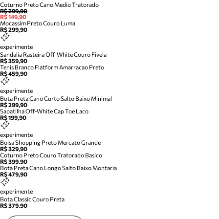
Coturno Preto Cano Medio Tratorado
R$ 299,90
R$ 149,90
Mocassim Preto Couro Luma
R$ 299,90
experimente
Sandalia Rasteira Off-White Couro Fivela
R$ 359,90
Tenis Branco Flatform Amarracao Preto
R$ 459,90
experimente
Bota Preta Cano Curto Salto Baixo Minimal
R$ 299,90
Sapatilha Off-White Cap Toe Laco
R$ 199,90
experimente
Bolsa Shopping Preto Mercato Grande
R$ 329,90
Coturno Preto Couro Tratorado Basico
R$ 399,90
Bota Preta Cano Longo Salto Baixo Montaria
R$ 479,90
experimente
Bota Classic Couro Preta
R$ 379,90