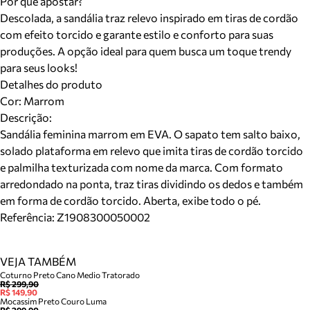
Por que apostar?
Descolada, a sandália traz relevo inspirado em tiras de cordão
com efeito torcido e garante estilo e conforto para suas
produções. A opção ideal para quem busca um toque trendy
para seus looks!
Detalhes do produto
Cor
:
Marrom
Descrição:
Sandália feminina marrom em EVA. O sapato tem salto baixo,
solado plataforma em relevo que imita tiras de cordão torcido
e palmilha texturizada com nome da marca. Com formato
arredondado na ponta, traz tiras dividindo os dedos e também
em forma de cordão torcido. Aberta, exibe todo o pé.
Referência:
Z1908300050002
VEJA TAMBÉM
Coturno Preto Cano Medio Tratorado
R$ 299,90
R$ 149,90
Mocassim Preto Couro Luma