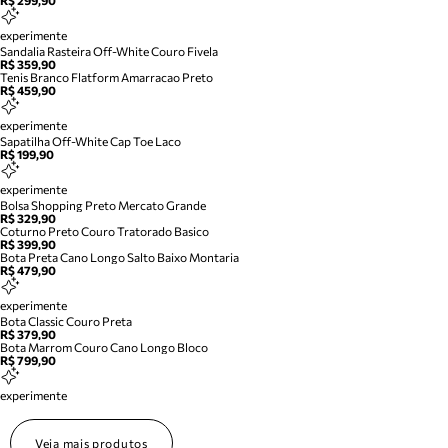
R$ 299,90
experimente
Sandalia Rasteira Off-White Couro Fivela
R$ 359,90
Tenis Branco Flatform Amarracao Preto
R$ 459,90
experimente
Sapatilha Off-White Cap Toe Laco
R$ 199,90
experimente
Bolsa Shopping Preto Mercato Grande
R$ 329,90
Coturno Preto Couro Tratorado Basico
R$ 399,90
Bota Preta Cano Longo Salto Baixo Montaria
R$ 479,90
experimente
Bota Classic Couro Preta
R$ 379,90
Bota Marrom Couro Cano Longo Bloco
R$ 799,90
experimente
Veja mais produtos