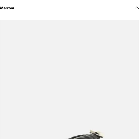
Meus pedidos
Marrom
Acompanhe seus pedidos e solicite devoluções.