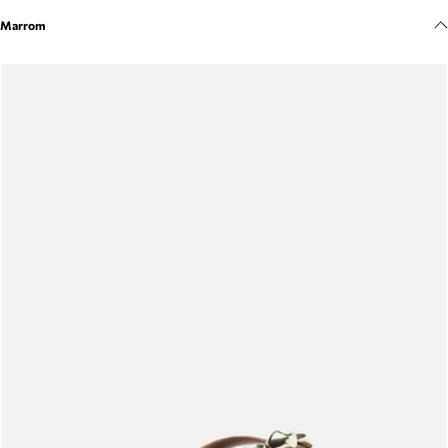
Meus pedidos
Marrom
Acompanhe seus pedidos e solicite devoluções.