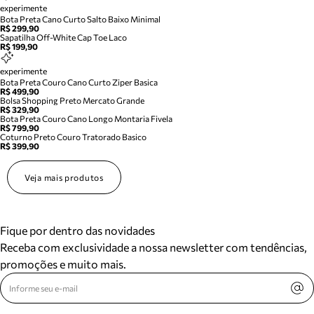
experimente
Bota Preta Cano Curto Salto Baixo Minimal
R$ 299,90
Sapatilha Off-White Cap Toe Laco
R$ 199,90
experimente
Bota Preta Couro Cano Curto Ziper Basica
R$ 499,90
Bolsa Shopping Preto Mercato Grande
R$ 329,90
Bota Preta Couro Cano Longo Montaria Fivela
R$ 799,90
Coturno Preto Couro Tratorado Basico
R$ 399,90
Veja mais produtos
Fique por dentro das novidades
Receba com exclusividade a nossa newsletter com tendências,
promoções e muito mais.