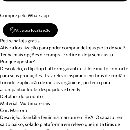
Compre pelo Whatsapp
Ative sua localização
Retire na loja grátis
Ative a localização para poder comprar de lojas perto de você.
Tenha mais opções de compra e retire na loja sem custo.
Por que apostar?
Descolado, o flip flop flatform garante estilo e muito conforto
para suas produções. Traz relevo inspirado em tiras de cordão
torcido e aplicação de metais orgânicos, perfeito para
acompanhar looks despojados e trendy!
Detalhes do produto
Material
:
Multimateriais
Cor
:
Marrom
Descrição:
Sandália feminina marrom em EVA. O sapato tem
salto baixo, solado plataforma em relevo que imita tiras de