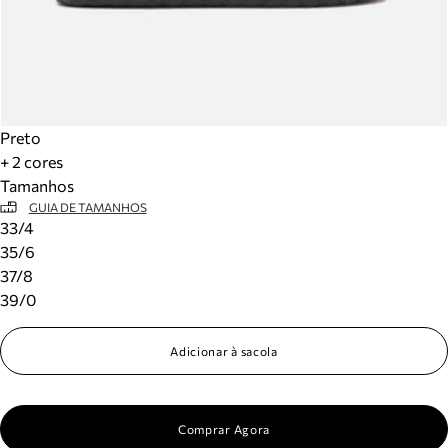
Preto
+ 2 cores
Tamanhos
GUIA DE TAMANHOS
33/4
35/6
37/8
39/0
Adicionar à sacola
Comprar Agora