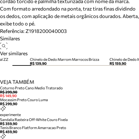
cordão torcido e palmilha texturizada com nome da marca.
Com formato arredondado na ponta, traz tiras finas dividindo
os dedos, com aplicação de metais orgânicos dourados. Aberta,
exibe todo o pé.
Referência:
Z1918200040003
Similares
Ver similares
al ZZ
Chinelo de Dedo Marrom Marrocos Brizza
Chinelo de Dedo 
R$ 139,90
R$ 159,90
VEJA TAMBÉM
Coturno Preto Cano Medio Tratorado
R$ 299,90
R$ 149,90
Mocassim Preto Couro Luma
R$ 299,90
experimente
Sandalia Rasteira Off-White Couro Fivela
R$ 359,90
Tenis Branco Flatform Amarracao Preto
R$ 459,90