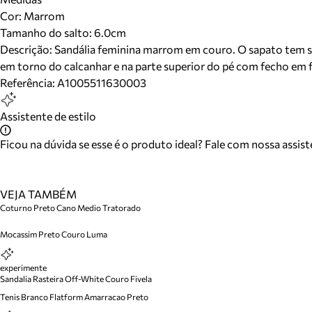
Cor
:
Marrom
Tamanho do salto:
6.0cm
Descrição:
Sandália feminina marrom em couro. O sapato tem sal
em torno do calcanhar e na parte superior do pé com fecho em fi
Referência:
A1005511630003
Assistente de estilo
Ficou na dúvida se esse é o produto ideal? Fale com nossa assis
VEJA TAMBÉM
Coturno Preto Cano Medio Tratorado
Mocassim Preto Couro Luma
experimente
Sandalia Rasteira Off-White Couro Fivela
Tenis Branco Flatform Amarracao Preto