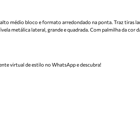
to médio bloco e formato arredondado na ponta. Traz tiras larg
vela metálica lateral, grande e quadrada. Com palmilha da cor d
tente virtual de estilo no WhatsApp e descubra!