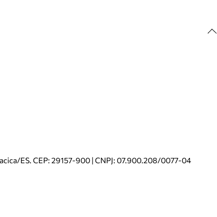
riacica/ES. CEP: 29157-900 | CNPJ: 07.900.208/0077-04