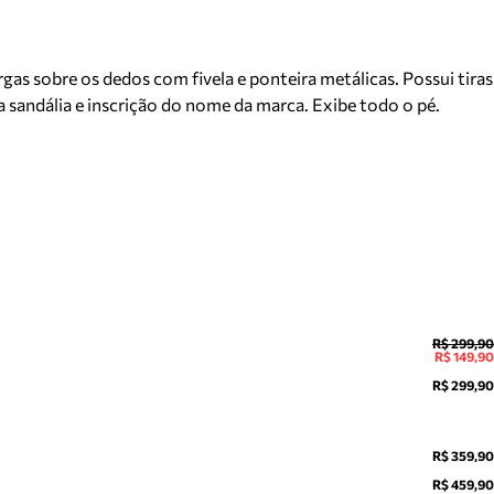
as sobre os dedos com fivela e ponteira metálicas. Possui tiras
a sandália e inscrição do nome da marca. Exibe todo o pé.
R$ 299,90
R$ 149,90
R$ 299,90
R$ 359,90
R$ 459,90