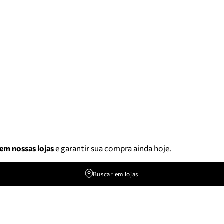
 em nossas lojas
e garantir sua compra ainda hoje.
Buscar em lojas