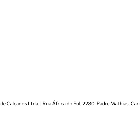
e Calçados Ltda. | Rua África do Sul, 2280. Padre Mathias, Ca