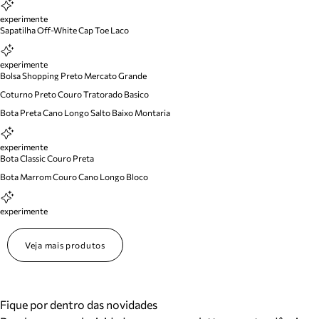
experimente
Sapatilha Off-White Cap Toe Laco
experimente
Bolsa Shopping Preto Mercato Grande
Coturno Preto Couro Tratorado Basico
Bota Preta Cano Longo Salto Baixo Montaria
experimente
Bota Classic Couro Preta
Bota Marrom Couro Cano Longo Bloco
experimente
Veja mais produtos
Fique por dentro das novidades