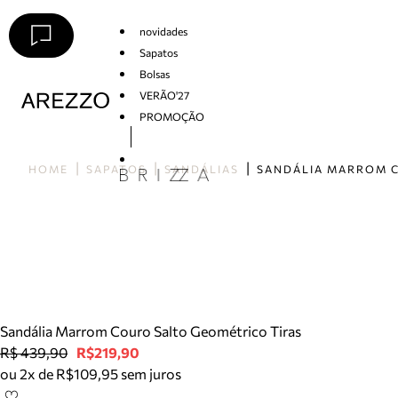
novidades
Sapatos
Bolsas
VERÃO'27
PROMOÇÃO
Arezzo
HOME
SAPATOS
SANDÁLIAS
Sandália Marrom Couro Salto Geométrico Tiras
R$ 439,90
R$219,90
ou 2x de R$109,95 sem juros