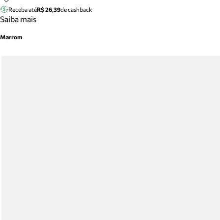
Receba até
R$ 26,39
de cashback
Saiba mais
Marrom