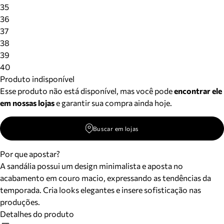
Meus pedidos
35
Acompanhe seus pedidos e solicite devoluções.
36
37
38
39
40
Produto indisponível
Esse produto não está disponível, mas você pode
encontrar ele
em nossas lojas
e garantir sua compra ainda hoje.
Buscar em lojas
Por que apostar?
A sandália possui um design minimalista e aposta no
acabamento em couro macio, expressando as tendências da
temporada. Cria looks elegantes e insere sofisticação nas
produções.
Detalhes do produto