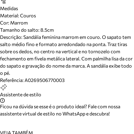
Medidas
Material
:
Couros
Cor
:
Marrom
Tamanho do salto:
8.5cm
Descrição:
Sandália feminina marrom em couro. O sapato tem
salto médio fino e formato arredondado na ponta. Traz tiras
sobre os dedos, no centro na vertical e no tornozelo com
fechamento em fivela metálica lateral. Com palmilha lisa da cor
do sapato e gravação do nome da marca. A sandália exibe todo
o pé.
Referência:
A0269506770003
Assistente de estilo
Ficou na dúvida se esse é o produto ideal? Fale com nossa
assistente virtual de estilo no WhatsApp e descubra!
VEJA TAMBÉM