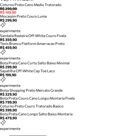
Coturno Preto Cano Medio Tratorado
R$ 299,90
R$ 149,90
Mocassim Preto Couro Luma
R$ 299,90
experimente
Sandalia Rasteira Off-White Couro Fivela
R$ 359,90
Tenis Branco Flatform Amarracao Preto
R$ 459,90
experimente
Bota Preta Cano Curto Salto Baixo Minimal
R$ 299,90
Sapatilha Off-White Cap Toe Laco
R$ 199,90
experimente
Bolsa Shopping Preto Mercato Grande
R$ 329,90
Bota Preta Couro Cano Longo Montaria Fivela
R$ 799,90
Coturno Preto Couro Tratorado Basico
R$ 399,90
Bota Preta Cano Longo Salto Baixo Montaria
R$ 479,90
experimente