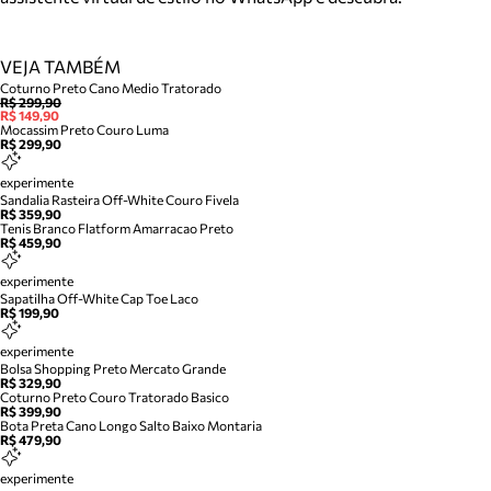
VEJA TAMBÉM
Coturno Preto Cano Medio Tratorado
R$ 299,90
R$ 149,90
Mocassim Preto Couro Luma
R$ 299,90
experimente
Sandalia Rasteira Off-White Couro Fivela
R$ 359,90
Tenis Branco Flatform Amarracao Preto
R$ 459,90
experimente
Sapatilha Off-White Cap Toe Laco
R$ 199,90
experimente
Bolsa Shopping Preto Mercato Grande
R$ 329,90
Coturno Preto Couro Tratorado Basico
R$ 399,90
Bota Preta Cano Longo Salto Baixo Montaria
R$ 479,90
experimente