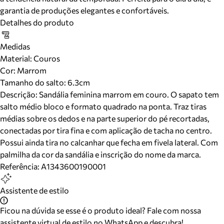
garantia de produções elegantes e confortáveis.
Detalhes do produto
Medidas
Material
:
Couros
Cor
:
Marrom
Tamanho do salto:
6.3cm
Descrição:
Sandália feminina marrom em couro. O sapato tem
salto médio bloco e formato quadrado na ponta. Traz tiras
médias sobre os dedos e na parte superior do pé recortadas,
conectadas por tira fina e com aplicação de tacha no centro.
Possui ainda tira no calcanhar que fecha em fivela lateral. Com
palmilha da cor da sandália e inscrição do nome da marca.
Referência:
A1343600190001
Assistente de estilo
Ficou na dúvida se esse é o produto ideal? Fale com nossa
assistente virtual de estilo no WhatsApp e descubra!