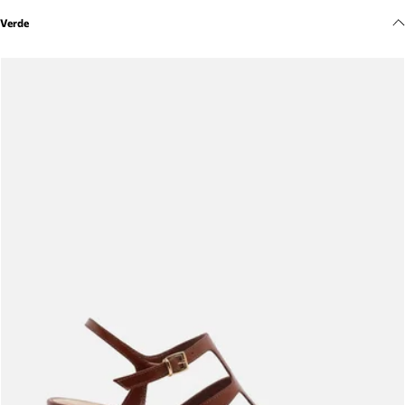
Meus pedidos
Verde
Acompanhe seus pedidos e solicite devoluções.