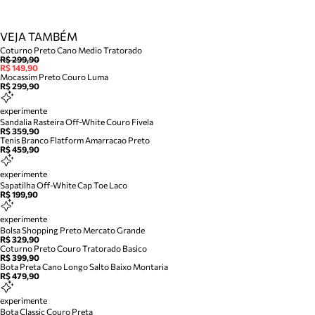
VEJA TAMBÉM
Coturno Preto Cano Medio Tratorado
R$ 299,90
R$ 149,90
Mocassim Preto Couro Luma
R$ 299,90
experimente
Sandalia Rasteira Off-White Couro Fivela
R$ 359,90
Tenis Branco Flatform Amarracao Preto
R$ 459,90
experimente
Sapatilha Off-White Cap Toe Laco
R$ 199,90
experimente
Bolsa Shopping Preto Mercato Grande
R$ 329,90
Coturno Preto Couro Tratorado Basico
R$ 399,90
Bota Preta Cano Longo Salto Baixo Montaria
R$ 479,90
experimente
Bota Classic Couro Preta