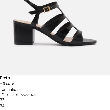
Preto
+ 3 cores
Tamanhos
GUIA DE TAMANHOS
33
34