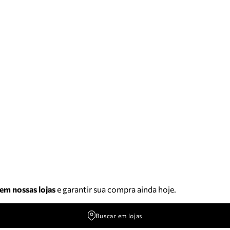
 em nossas lojas
e garantir sua compra ainda hoje.
Buscar em lojas