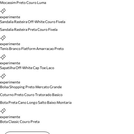
Mocassim Preto Couro Luma
experimente
Sandalia Rasteira Off-White Couro Fivela
Sandalia Rasteira Preta Couro Fivela
experimente
Tenis Branco Flatform Amarracao Preto
experimente
Sapatilha Off-White Cap Toe Laco
experimente
Bolsa Shopping Preto Mercato Grande
Coturno Preto Couro Tratorado Basico
Bota Preta Cano Longo Salto Baixo Montaria
experimente
Bota Classic Couro Preta