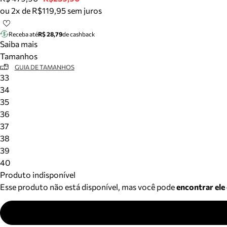
ou 2x de R$119,95 sem juros
Receba até
R$ 28,79
de cashback
Saiba mais
Tamanhos
GUIA DE TAMANHOS
33
34
35
36
37
38
39
40
Produto indisponível
Esse produto não está disponível, mas você pode
encontrar ele