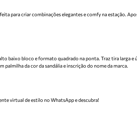
eita para criar combinações elegantes e comfy na estação. Apost
to baixo bloco e formato quadrado na ponta. Traz tira larga e ú
m palmilha da cor da sandália e inscrição do nome da marca.
tente virtual de estilo no WhatsApp e descubra!