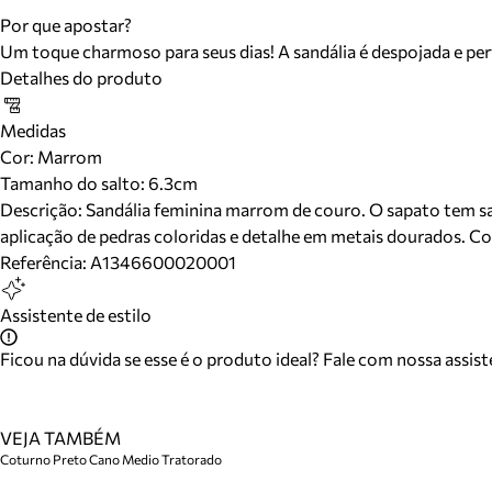
Por que apostar?
Um toque charmoso para seus dias! A sandália é despojada e perf
Detalhes do produto
Medidas
Cor
:
Marrom
Tamanho do salto:
6.3cm
Descrição:
Sandália feminina marrom de couro. O sapato tem sal
aplicação de pedras coloridas e detalhe em metais dourados. Co
Referência:
A1346600020001
Assistente de estilo
Ficou na dúvida se esse é o produto ideal? Fale com nossa assis
VEJA TAMBÉM
Coturno Preto Cano Medio Tratorado