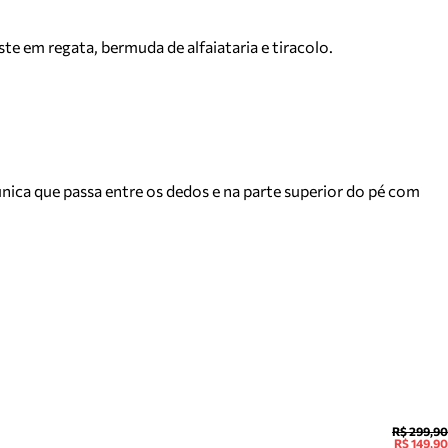
e em regata, bermuda de alfaiataria e tiracolo.
nica que passa entre os dedos e na parte superior do pé com
R$ 299,90
R$ 149,90