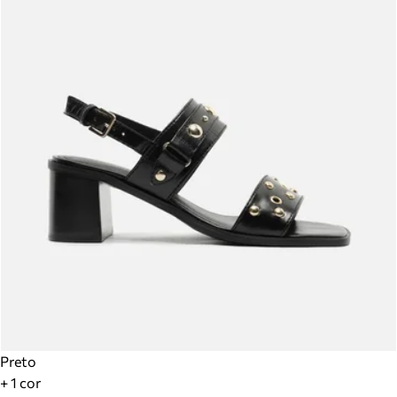
Preto
+ 1 cor