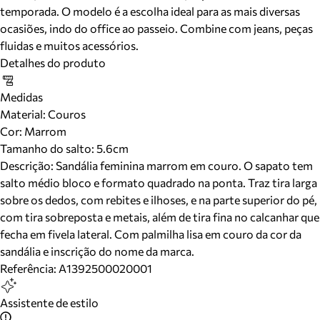
temporada. O modelo é a escolha ideal para as mais diversas
ocasiões, indo do office ao passeio. Combine com jeans, peças
fluidas e muitos acessórios.
Detalhes do produto
Medidas
Material
:
Couros
Cor
:
Marrom
Tamanho do salto:
5.6cm
Descrição:
Sandália feminina marrom em couro. O sapato tem
salto médio bloco e formato quadrado na ponta. Traz tira larga
sobre os dedos, com rebites e ilhoses, e na parte superior do pé,
com tira sobreposta e metais, além de tira fina no calcanhar que
fecha em fivela lateral. Com palmilha lisa em couro da cor da
sandália e inscrição do nome da marca.
Referência:
A1392500020001
Assistente de estilo