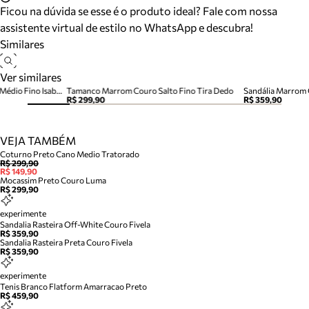
Ficou na dúvida se esse é o produto ideal? Fale com nossa
assistente virtual de estilo no WhatsApp e descubra!
Similares
Ver similares
Sandália Marrom Couro Salto Médio Fino Isabelli
Tamanco Marrom Couro Salto Fino Tira Dedo
Sandália Marrom 
R$ 299,90
R$ 359,90
VEJA TAMBÉM
Coturno Preto Cano Medio Tratorado
R$ 299,90
R$ 149,90
Mocassim Preto Couro Luma
R$ 299,90
experimente
Sandalia Rasteira Off-White Couro Fivela
R$ 359,90
Sandalia Rasteira Preta Couro Fivela
R$ 359,90
experimente
Tenis Branco Flatform Amarracao Preto
R$ 459,90