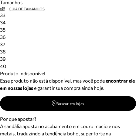
Tamanhos
GUIA DE TAMANHOS
33
34
35
36
37
38
39
40
Produto indisponível
Esse produto não está disponível, mas você pode
encontrar ele
em nossas lojas
e garantir sua compra ainda hoje.
Buscar em lojas
Por que apostar?
A sandália aposta no acabamento em couro macio e nos
metais, traduzindo a tendência boho, super forte na