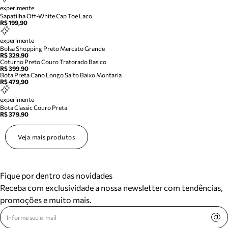
experimente
Sapatilha Off-White Cap Toe Laco
R$ 199,90
experimente
Bolsa Shopping Preto Mercato Grande
R$ 329,90
Coturno Preto Couro Tratorado Basico
R$ 399,90
Bota Preta Cano Longo Salto Baixo Montaria
R$ 479,90
experimente
Bota Classic Couro Preta
R$ 379,90
Veja mais produtos
Fique por dentro das novidades
Receba com exclusividade a nossa newsletter com tendências,
promoções e muito mais.