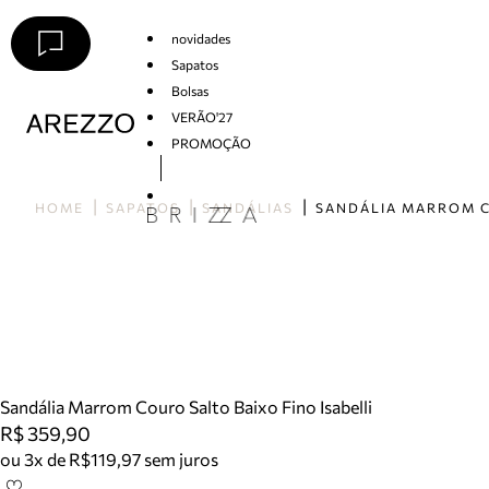
novidades
Sapatos
Bolsas
VERÃO'27
PROMOÇÃO
Arezzo
HOME
SAPATOS
SANDÁLIAS
Sandália Marrom Couro Salto Baixo Fino Isabelli
R$ 359,90
ou 3x de R$119,97 sem juros