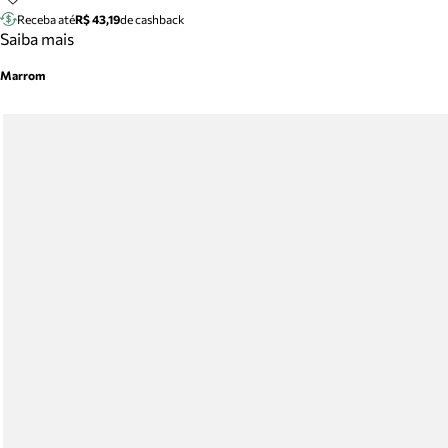
Receba até
R$ 43,19
de cashback
Saiba mais
Marrom