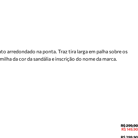
to arredondado na ponta. Traz tira larga em palha sobre os
milha da cor da sandália e inscrição do nome da marca.
R$ 299,90
R$ 149,90
R$ 299,90