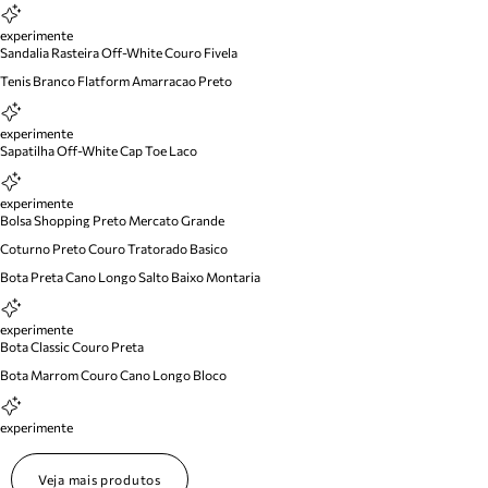
experimente
Sandalia Rasteira Off-White Couro Fivela
Tenis Branco Flatform Amarracao Preto
experimente
Sapatilha Off-White Cap Toe Laco
experimente
Bolsa Shopping Preto Mercato Grande
Coturno Preto Couro Tratorado Basico
Bota Preta Cano Longo Salto Baixo Montaria
experimente
Bota Classic Couro Preta
Bota Marrom Couro Cano Longo Bloco
experimente
Veja mais produtos