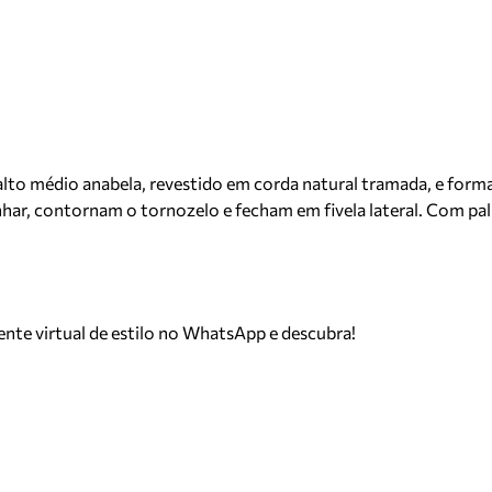
to médio anabela, revestido em corda natural tramada, e forma
anhar, contornam o tornozelo e fecham em fivela lateral. Com pal
tente virtual de estilo no WhatsApp e descubra!