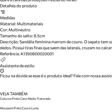
Detalhes do produto
Medidas
Material
:
Multimateriais
Cor
:
Multineutro
Tamanho do salto:
8.5cm
Descrição:
Sandália feminina marrom de couro. O sapato tem sal
dedos. Possui tiras finas que saem das laterais, cruzam no calc
Referência:
A1390800020001
Assistente de estilo
Ficou na dúvida se esse é o produto ideal? Fale com nossa assis
VEJA TAMBÉM
Coturno Preto Cano Medio Tratorado
Mocassim Preto Couro Luma