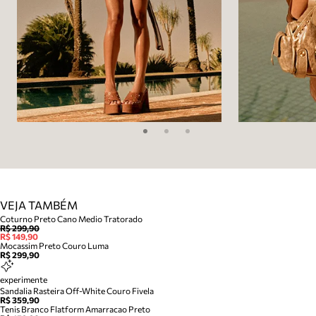
VEJA TAMBÉM
Coturno Preto Cano Medio Tratorado
R$ 299,90
R$ 149,90
Mocassim Preto Couro Luma
R$ 299,90
experimente
Sandalia Rasteira Off-White Couro Fivela
R$ 359,90
Tenis Branco Flatform Amarracao Preto