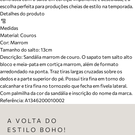
escolha perfeita para produções cheias de estilo na temporada.
Detalhes do produto
Medidas
Material
:
Couros
Cor
:
Marrom
Tamanho do salto:
13cm
Descrição:
Sandália marrom de couro. O sapato tem salto alto
bloco e meia-pata em cortiça marrom, além de formato
arredondado na ponta. Traz tiras largas cruzadas sobre os
dedos e a parte superior do pé. Possui tira fina em torno do
calcanhar e tira fina no tornozelo que fecha em fivela lateral.
Com palmilha da cor da sandália e inscrição do nome da marca.
Referência:
A1346200010002
A VOLTA DO
ESTILO BOHO!