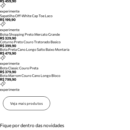
R$ 459,90
experimente
Sapatilha Off-White Cap Toe Laco
R$ 199,90
experimente
Bolsa Shopping Preto Mercato Grande
R$ 329,90
Coturno Preto Couro Tratorado Basico
R$ 399,90
Bota Preta Cano Longo Salto Baixo Montaria
R$ 479,90
experimente
Bota Classic Couro Preta
R$ 379,90
Bota Marrom Couro Cano Longo Bloco
R$ 799,90
experimente
Veja mais produtos
Fique por dentro das novidades