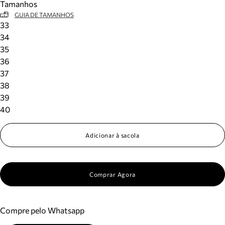
Tamanhos
GUIA DE TAMANHOS
33
34
35
36
37
38
39
40
Adicionar à sacola
Comprar Agora
Compre pelo Whatsapp