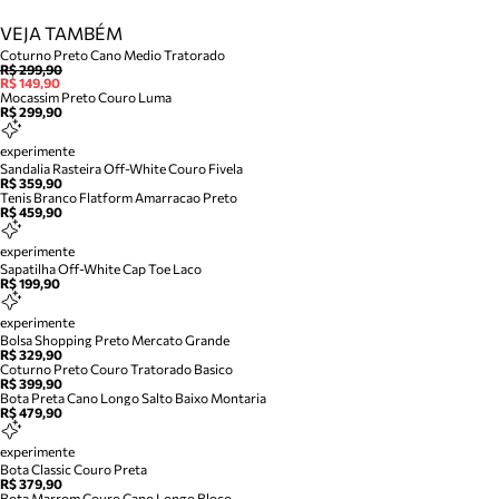
VEJA TAMBÉM
Coturno Preto Cano Medio Tratorado
R$ 299,90
R$ 149,90
Mocassim Preto Couro Luma
R$ 299,90
experimente
Sandalia Rasteira Off-White Couro Fivela
R$ 359,90
Tenis Branco Flatform Amarracao Preto
R$ 459,90
experimente
Sapatilha Off-White Cap Toe Laco
R$ 199,90
experimente
Bolsa Shopping Preto Mercato Grande
R$ 329,90
Coturno Preto Couro Tratorado Basico
R$ 399,90
Bota Preta Cano Longo Salto Baixo Montaria
R$ 479,90
experimente
Bota Classic Couro Preta
R$ 379,90
Bota Marrom Couro Cano Longo Bloco