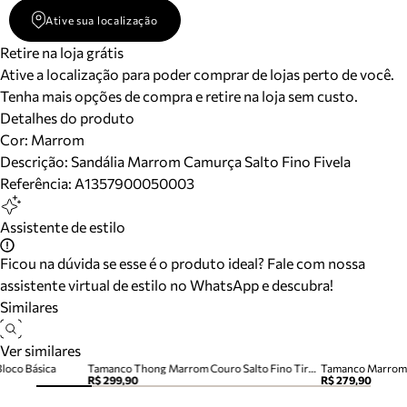
Ative sua localização
Retire na loja grátis
Ative a localização para poder comprar de lojas perto de você.
Tenha mais opções de compra e retire na loja sem custo.
Detalhes do produto
Cor
:
Marrom
Descrição:
Sandália Marrom Camurça Salto Fino Fivela
Referência:
A1357900050003
Assistente de estilo
Ficou na dúvida se esse é o produto ideal? Fale com nossa
assistente virtual de estilo no WhatsApp e descubra!
Similares
Ver similares
Bloco Básica
Tamanco Thong Marrom Couro Salto Fino Tira Dedo
Tamanco Marrom 
R$ 299,90
R$ 279,90