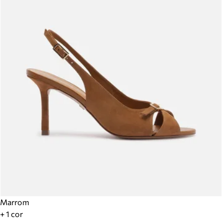
Marrom
+ 1 cor