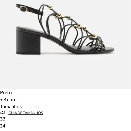
Preto
+ 3 cores
Tamanhos
GUIA DE TAMANHOS
33
34