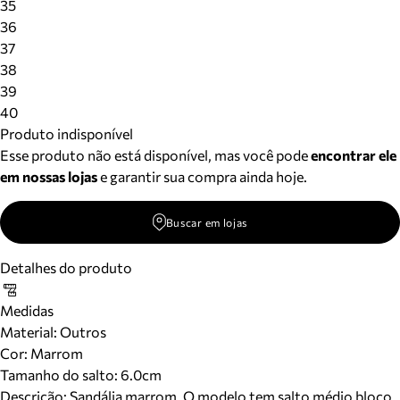
35
36
37
38
39
40
Produto indisponível
Esse produto não está disponível, mas você pode
encontrar ele
em nossas lojas
e garantir sua compra ainda hoje.
Buscar em lojas
Detalhes do produto
Medidas
Material
:
Outros
Cor
:
Marrom
Tamanho do salto:
6.0cm
Descrição:
Sandália marrom. O modelo tem salto médio bloco