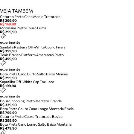
VEJA TAMBÉM
Coturno Preto Cano Medio Tratorado
R$ 299,90
R$ 149,90
Mocassim Preto Couro Luma
R$ 299,90
experimente
Sandalia Rasteira Off-White Couro Fivela
R$ 359,90
Tenis Branco Flatform Amarracao Preto
R$ 459,90
experimente
Bota Preta Cano Curto Salto Baixo Minimal
R$ 299,90
Sapatilha Off-White Cap Toe Laco
R$ 199,90
experimente
Bolsa Shopping Preto Mercato Grande
R$ 329,90
Bota Preta Couro Cano Longo Montaria Fivela
R$ 799,90
Coturno Preto Couro Tratorado Basico
R$ 399,90
Bota Preta Cano Longo Salto Baixo Montaria
R$ 479,90