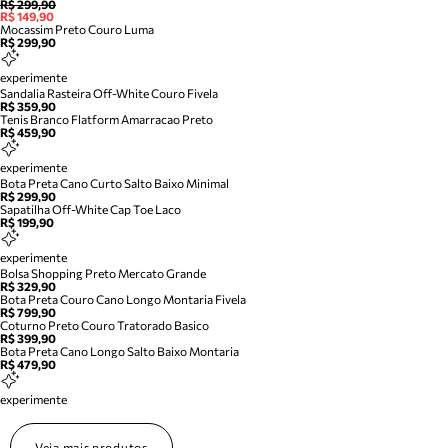
R$ 299,90
R$ 149,90
Mocassim Preto Couro Luma
R$ 299,90
experimente
Sandalia Rasteira Off-White Couro Fivela
R$ 359,90
Tenis Branco Flatform Amarracao Preto
R$ 459,90
experimente
Bota Preta Cano Curto Salto Baixo Minimal
R$ 299,90
Sapatilha Off-White Cap Toe Laco
R$ 199,90
experimente
Bolsa Shopping Preto Mercato Grande
R$ 329,90
Bota Preta Couro Cano Longo Montaria Fivela
R$ 799,90
Coturno Preto Couro Tratorado Basico
R$ 399,90
Bota Preta Cano Longo Salto Baixo Montaria
R$ 479,90
experimente
Veja mais produtos