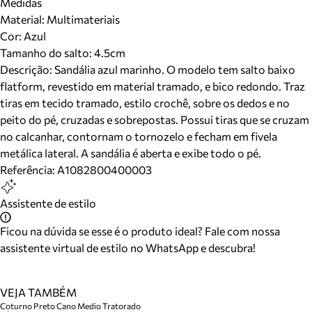
Medidas
Material
:
Multimateriais
Cor
:
Azul
Tamanho do salto:
4.5cm
Descrição:
Sandália azul marinho. O modelo tem salto baixo
flatform, revestido em material tramado, e bico redondo. Traz
tiras em tecido tramado, estilo crochê, sobre os dedos e no
peito do pé, cruzadas e sobrepostas. Possui tiras que se cruzam
no calcanhar, contornam o tornozelo e fecham em fivela
metálica lateral. A sandália é aberta e exibe todo o pé.
Referência:
A1082800400003
Assistente de estilo
Ficou na dúvida se esse é o produto ideal? Fale com nossa
assistente virtual de estilo no WhatsApp e descubra!
VEJA TAMBÉM
Coturno Preto Cano Medio Tratorado