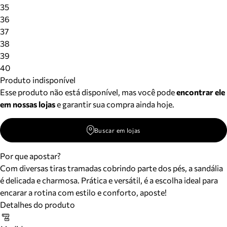
Meus pedidos
35
Acompanhe seus pedidos e solicite devoluções.
36
37
38
39
40
Produto indisponível
Esse produto não está disponível, mas você pode
encontrar ele
em nossas lojas
e garantir sua compra ainda hoje.
Buscar em lojas
Por que apostar?
Com diversas tiras tramadas cobrindo parte dos pés, a sandália
é delicada e charmosa. Prática e versátil, é a escolha ideal para
encarar a rotina com estilo e conforto, aposte!
Detalhes do produto