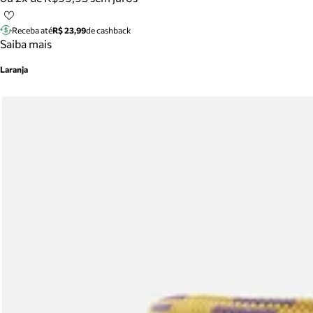
Receba até
R$ 23,99
de cashback
Saiba mais
Laranja