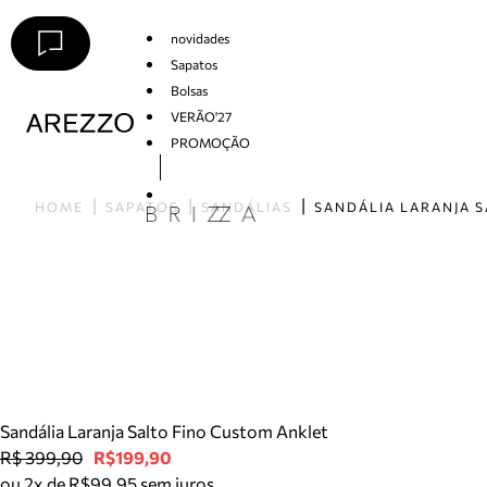
novidades
Sapatos
Bolsas
VERÃO'27
PROMOÇÃO
Arezzo
HOME
SAPATOS
SANDÁLIAS
Sandália Laranja Salto Fino Custom Anklet
R$ 399,90
R$199,90
ou 2x de R$99,95 sem juros