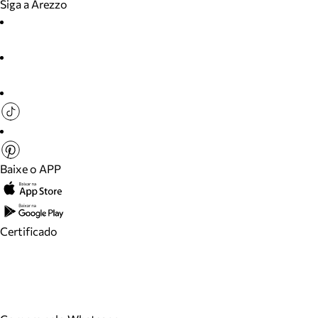
Siga a Arezzo
Baixe o APP
Certificado