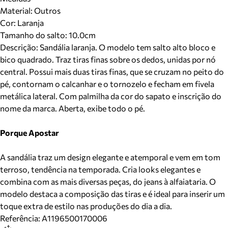
Material
:
Outros
Cor
:
Laranja
Tamanho do salto:
10.0cm
Descrição:
Sandália laranja. O modelo tem salto alto bloco e
bico quadrado. Traz tiras finas sobre os dedos, unidas por nó
central. Possui mais duas tiras finas, que se cruzam no peito do
pé, contornam o calcanhar e o tornozelo e fecham em fivela
metálica lateral. Com palmilha da cor do sapato e inscrição do
nome da marca. Aberta, exibe todo o pé.
Porque Apostar
A sandália traz um design elegante e atemporal e vem em tom
terroso, tendência na temporada. Cria looks elegantes e
combina com as mais diversas peças, do jeans à alfaiataria. O
modelo destaca a composição das tiras e é ideal para inserir um
toque extra de estilo nas produções do dia a dia.
Referência:
A1196500170006