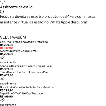
Assistente de estilo
Ficou na dúvida se esse é o produto ideal? Fale com nossa
assistente virtual de estilo no WhatsApp e descubra!
VEJA TAMBÉM
Coturno Preto Cano Medio Tratorado
R$ 299,90
R$ 149,90
Mocassim Preto Couro Luma
R$ 299,90
experimente
Sandalia Rasteira Off-White Couro Fivela
R$ 359,90
Tenis Branco Flatform Amarracao Preto
R$ 459,90
experimente
Bota Preta Cano Curto Salto Baixo Minimal
R$ 299,90
Sapatilha Off-White Cap Toe Laco
R$ 199,90
experimente