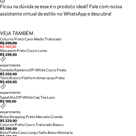
Ficou na dúvida se esse é o produto ideal? Fale com nossa
assistente virtual de estilo no WhatsApp e descubra!
VEJA TAMBÉM
Coturno Preto Cano Medio Tratorado
R$ 299,90
R$ 149,90
Mocassim Preto Couro Luma
R$ 299,90
experimente
Sandalia Rasteira Off-White Couro Fivela
R$ 359,90
Tenis Branco Flatform Amarracao Preto
R$ 459,90
experimente
Sapatilha Off-White Cap Toe Laco
R$ 199,90
experimente
Bolsa Shopping Preto Mercato Grande
R$ 329,90
Coturno Preto Couro Tratorado Basico
R$ 399,90
Bota Preta Cano Longo Salto Baixo Montaria