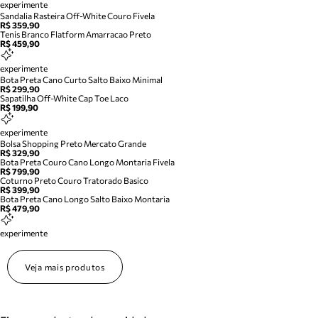
experimente
Sandalia Rasteira Off-White Couro Fivela
R$ 359,90
Tenis Branco Flatform Amarracao Preto
R$ 459,90
experimente
Bota Preta Cano Curto Salto Baixo Minimal
R$ 299,90
Sapatilha Off-White Cap Toe Laco
R$ 199,90
experimente
Bolsa Shopping Preto Mercato Grande
R$ 329,90
Bota Preta Couro Cano Longo Montaria Fivela
R$ 799,90
Coturno Preto Couro Tratorado Basico
R$ 399,90
Bota Preta Cano Longo Salto Baixo Montaria
R$ 479,90
experimente
Veja mais produtos