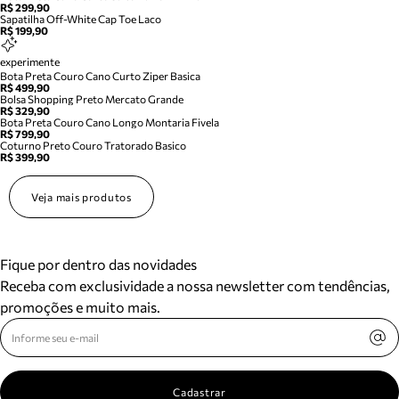
R$ 299,90
Sapatilha Off-White Cap Toe Laco
R$ 199,90
experimente
Bota Preta Couro Cano Curto Ziper Basica
R$ 499,90
Bolsa Shopping Preto Mercato Grande
R$ 329,90
Bota Preta Couro Cano Longo Montaria Fivela
R$ 799,90
Coturno Preto Couro Tratorado Basico
R$ 399,90
Veja mais produtos
Fique por dentro das novidades
Receba com exclusividade a nossa newsletter com tendências,
promoções e muito mais.
Cadastrar