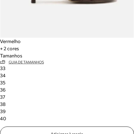
Vermelho
+ 2 cores
Tamanhos
GUIA DE TAMANHOS
33
34
35
36
37
38
39
40
Adicionar à sacola