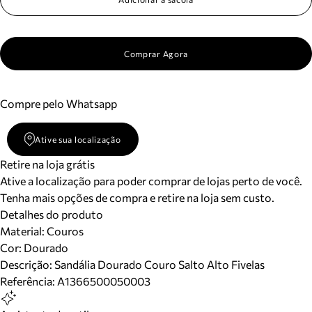
Comprar Agora
Compre pelo Whatsapp
Ative sua localização
Retire na loja grátis
Ative a localização para poder comprar de lojas perto de você.
Tenha mais opções de compra e retire na loja sem custo.
Detalhes do produto
Material
:
Couros
Cor
:
Dourado
Descrição:
Sandália Dourado Couro Salto Alto Fivelas
Referência:
A1366500050003