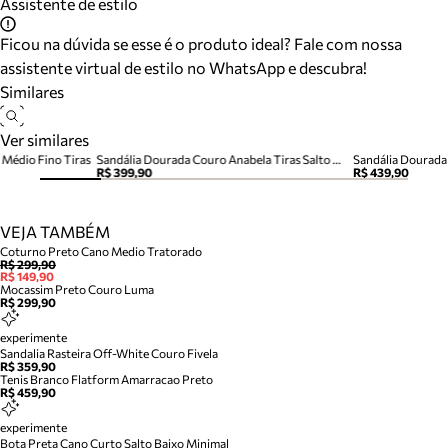
Assistente de estilo
Ficou na dúvida se esse é o produto ideal? Fale com nossa
assistente virtual de estilo no WhatsApp e descubra!
Similares
Ver similares
 Médio Fino Tiras
Sandália Dourada Couro Anabela Tiras Salto Médio
Sandália Dourada 
R$ 399,90
R$ 439,90
VEJA TAMBÉM
Coturno Preto Cano Medio Tratorado
R$ 299,90
R$ 149,90
Mocassim Preto Couro Luma
R$ 299,90
experimente
Sandalia Rasteira Off-White Couro Fivela
R$ 359,90
Tenis Branco Flatform Amarracao Preto
R$ 459,90
experimente
Bota Preta Cano Curto Salto Baixo Minimal