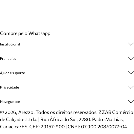
Compre pelo Whatsapp
Institucional
Sobre A Marca
Franquias
Cashback
Trabalhe Conosco
Multimarcas
Ajuda e suporte
Venda Corporativa
Plano de Negócio
Sustentabilidade
Seja Franqueado
Central de Atendimento
Privacidade
Mapa do Site
Cadastro
Benefícios
Entrega
Termos de Uso
Navegue por
Inverno
Meus Pedidos
Politica e Privacidade
Mundo Arezzo
Trocas e Devoluções
Sapatos
©
2026
, Arezzo. Todos os direitos reservados.
ZZAB Comércio
Cartão Presente
Bolsas
de Calçados Ltda. | Rua África do Sul, 2280. Padre Mathias,
Localizador de lojas
Scarpins
Cariacica/ES. CEP: 29157-900 | CNPJ: 07.900.208/0077-04
Sapatilhas