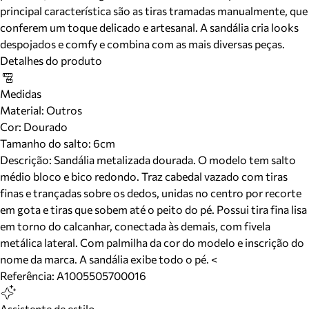
principal característica são as tiras tramadas manualmente, que
conferem um toque delicado e artesanal. A sandália cria looks
despojados e comfy e combina com as mais diversas peças.
Detalhes do produto
Medidas
Material
:
Outros
Cor
:
Dourado
Tamanho do salto:
6cm
Descrição:
Sandália metalizada dourada. O modelo tem salto
médio bloco e bico redondo. Traz cabedal vazado com tiras
finas e trançadas sobre os dedos, unidas no centro por recorte
em gota e tiras que sobem até o peito do pé. Possui tira fina lisa
em torno do calcanhar, conectada às demais, com fivela
metálica lateral. Com palmilha da cor do modelo e inscrição do
nome da marca. A sandália exibe todo o pé. <
Referência:
A1005505700016
Assistente de estilo