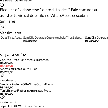
Ficou na dúvida se esse é o produto ideal? Fale com nossa
assistente virtual de estilo no WhatsApp e descubra!
Similares
Ver similares
Tamanco Dourada Salto Bloco Duas Tiras Aberta
Sandália Dourada Couro Anabela Tiras Salto Médio
Sandália Dourada
R$ 399,90
R$ 399,90
VEJA TAMBÉM
Coturno Preto Cano Medio Tratorado
R$ 299,90
R$ 149,90
Mocassim Preto Couro Luma
R$ 299,90
experimente
Sandalia Rasteira Off-White Couro Fivela
R$ 359,90
Tenis Branco Flatform Amarracao Preto
R$ 459,90
experimente
Sapatilha Off-White Cap Toe Laco