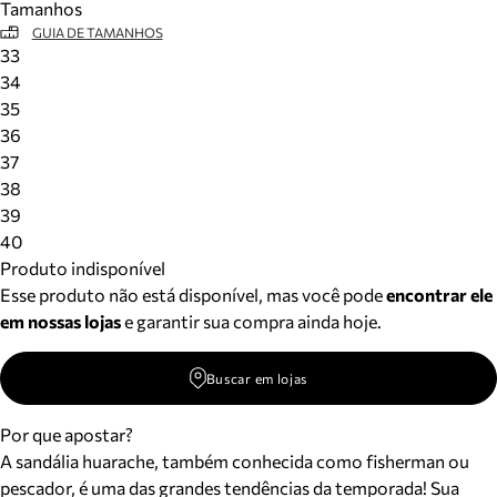
Tamanhos
GUIA DE TAMANHOS
33
34
35
36
37
38
39
40
Produto indisponível
Esse produto não está disponível, mas você pode
encontrar ele
em nossas lojas
e garantir sua compra ainda hoje.
Buscar em lojas
Por que apostar?
A sandália huarache, também conhecida como fisherman ou
pescador, é uma das grandes tendências da temporada! Sua