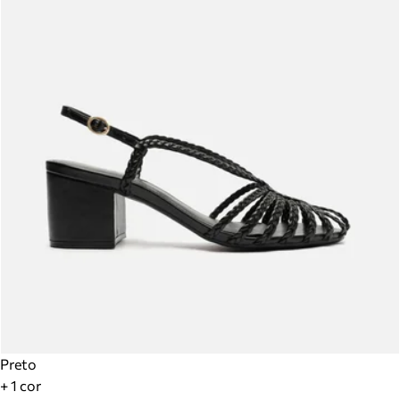
Preto
+ 1 cor