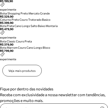
R$ 199,90
experimente
Bolsa Shopping Preto Mercato Grande
R$ 329,90
Coturno Preto Couro Tratorado Basico
R$ 399,90
Bota Preta Cano Longo Salto Baixo Montaria
R$ 479,90
experimente
Bota Classic Couro Preta
R$ 379,90
Bota Marrom Couro Cano Longo Bloco
R$ 799,90
experimente
Veja mais produtos
Fique por dentro das novidades
Receba com exclusividade a nossa newsletter com tendências,
promoções e muito mais.