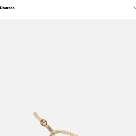
Meus pedidos
Dourado
Acompanhe seus pedidos e solicite devoluções.