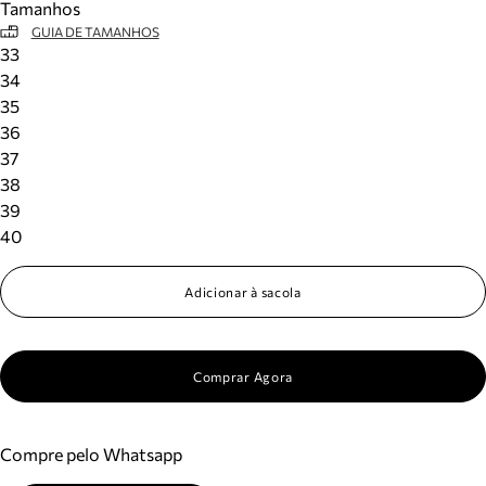
Tamanhos
GUIA DE TAMANHOS
33
34
35
36
37
38
39
40
Adicionar à sacola
Comprar Agora
Compre pelo Whatsapp