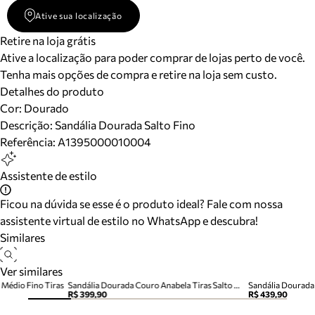
Ative sua localização
Retire na loja grátis
Ative a localização para poder comprar de lojas perto de você.
Tenha mais opções de compra e retire na loja sem custo.
Detalhes do produto
Cor
:
Dourado
Descrição:
Sandália Dourada Salto Fino
Referência:
A1395000010004
Assistente de estilo
Ficou na dúvida se esse é o produto ideal? Fale com nossa
assistente virtual de estilo no WhatsApp e descubra!
Similares
Ver similares
 Médio Fino Tiras
Sandália Dourada Couro Anabela Tiras Salto Médio
Sandália Dourada 
R$ 399,90
R$ 439,90