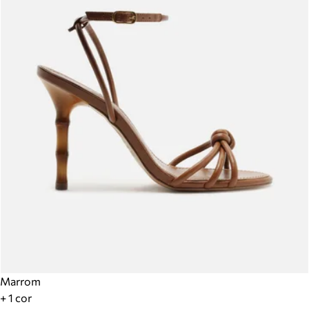
Marrom
+ 1 cor