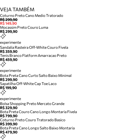
VEJA TAMBÉM
Coturno Preto Cano Medio Tratorado
R$ 299,90
R$ 149,90
Mocassim Preto Couro Luma
R$ 299,90
experimente
Sandalia Rasteira Off-White Couro Fivela
R$ 359,90
Tenis Branco Flatform Amarracao Preto
R$ 459,90
experimente
Bota Preta Cano Curto Salto Baixo Minimal
R$ 299,90
Sapatilha Off-White Cap Toe Laco
R$ 199,90
experimente
Bolsa Shopping Preto Mercato Grande
R$ 329,90
Bota Preta Couro Cano Longo Montaria Fivela
R$ 799,90
Coturno Preto Couro Tratorado Basico
R$ 399,90
Bota Preta Cano Longo Salto Baixo Montaria
R$ 479,90