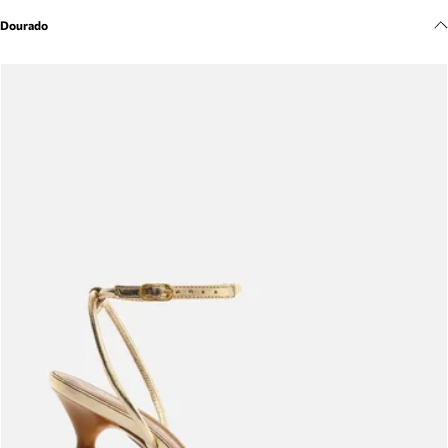
Meus pedidos
Dourado
Acompanhe seus pedidos e solicite devoluções.