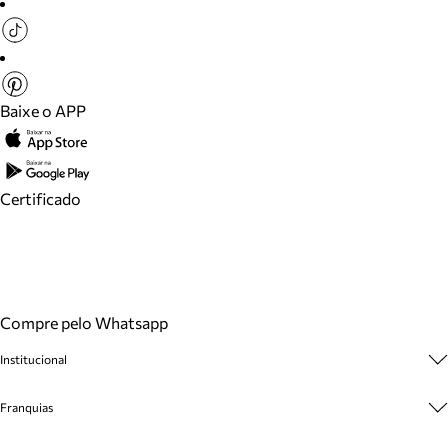
Baixe o APP
Certificado
Compre pelo Whatsapp
Institucional
Sobre A Marca
Franquias
Cashback
Trabalhe Conosco
Multimarcas