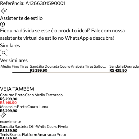
Referência:
A1266301590001
Assistente de estilo
Ficou na dúvida se esse é o produto ideal? Fale com nossa
assistente virtual de estilo no WhatsApp e descubra!
Similares
Ver similares
 Médio Fino Tiras
Sandália Dourada Couro Anabela Tiras Salto Médio
Sandália Dourada 
R$ 399,90
R$ 439,90
VEJA TAMBÉM
Coturno Preto Cano Medio Tratorado
R$ 299,90
R$ 149,90
Mocassim Preto Couro Luma
R$ 299,90
experimente
Sandalia Rasteira Off-White Couro Fivela
R$ 359,90
Tenis Branco Flatform Amarracao Preto
R$ 459,90