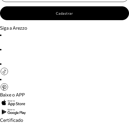
Cadastrar
Siga a Arezzo
Baixe o APP
Certificado