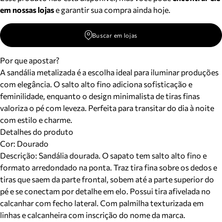
em nossas lojas
e garantir sua compra ainda hoje.
Buscar em lojas
Por que apostar?
A sandália metalizada é a escolha ideal para iluminar produções
com elegância. O salto alto fino adiciona sofisticação e
feminilidade, enquanto o design minimalista de tiras finas
valoriza o pé com leveza. Perfeita para transitar do dia à noite
com estilo e charme.
Detalhes do produto
Cor
:
Dourado
Descrição:
Sandália dourada. O sapato tem salto alto fino e
formato arredondado na ponta. Traz tira fina sobre os dedos e
tiras que saem da parte frontal, sobem até a parte superior do
pé e se conectam por detalhe em elo. Possui tira afivelada no
calcanhar com fecho lateral. Com palmilha texturizada em
linhas e calcanheira com inscrição do nome da marca.