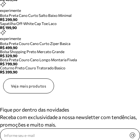
experimente
Bota Preta Cano Curto Salto Baixo Minimal
R$ 299,90
Sapatilha Off-White Cap Toe Laco
R$ 199,90
experimente
Bota Preta Couro Cano Curto Ziper Basica
R$ 499,90
Bolsa Shopping Preto Mercato Grande
R$ 329,90
Bota Preta Couro Cano Longo Montaria Fivela
R$ 799,90
Coturno Preto Couro Tratorado Basico
R$ 399,90
Veja mais produtos
Fique por dentro das novidades
Receba com exclusividade a nossa newsletter com tendências,
promoções e muito mais.