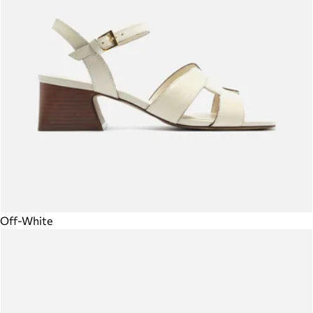
Off-White