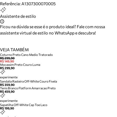
Referência:
A1307300070005
Assistente de estilo
Ficou na dúvida se esse é o produto ideal? Fale com nossa
assistente virtual de estilo no WhatsApp e descubra!
VEJA TAMBÉM
Coturno Preto Cano Medio Tratorado
R$ 299,90
R$ 149,90
Mocassim Preto Couro Luma
R$ 299,90
experimente
Sandalia Rasteira Off-White Couro Fivela
R$ 359,90
Tenis Branco Flatform Amarracao Preto
R$ 459,90
experimente
Sapatilha Off-White Cap Toe Laco
R$ 199,90