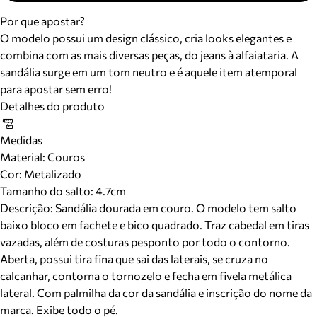
Por que apostar?
O modelo possui um design clássico, cria looks elegantes e
combina com as mais diversas peças, do jeans à alfaiataria. A
sandália surge em um tom neutro e é aquele item atemporal
para apostar sem erro!
Detalhes do produto
Medidas
Material
:
Couros
Cor
:
Metalizado
Tamanho do salto:
4.7cm
Descrição:
Sandália dourada em couro. O modelo tem salto
baixo bloco em fachete e bico quadrado. Traz cabedal em tiras
vazadas, além de costuras pesponto por todo o contorno.
Aberta, possui tira fina que sai das laterais, se cruza no
calcanhar, contorna o tornozelo e fecha em fivela metálica
lateral. Com palmilha da cor da sandália e inscrição do nome da
marca. Exibe todo o pé.