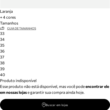
Laranja
+ 4 cores
Tamanhos
GUIA DE TAMANHOS
33
34
35
36
37
38
39
40
Produto indisponível
Esse produto não está disponível, mas você pode
encontrar ele
em nossas lojas
e garantir sua compra ainda hoje.
Buscar em lojas