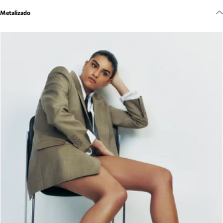
Meus pedidos
Metalizado
Acompanhe seus pedidos e solicite devoluções.