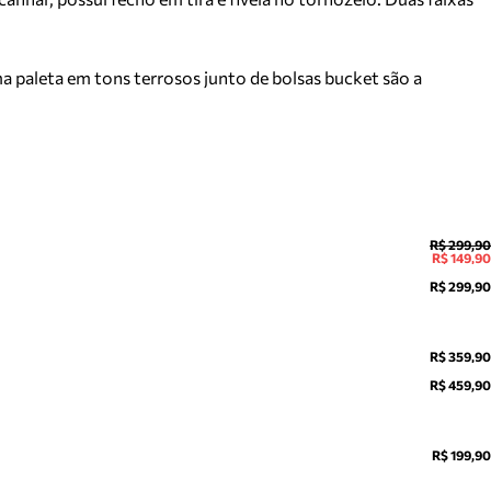
a paleta em tons terrosos junto de bolsas bucket são a
R$ 299,90
R$ 149,90
R$ 299,90
R$ 359,90
R$ 459,90
R$ 199,90