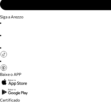
Siga a Arezzo
Baixe o APP
Certificado