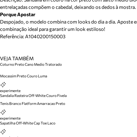
entrelaçadas compõem o cabedal, deixando os dedos à mostra.
Porque Apostar
Despojado, o modelo combina com looks do dia a dia. Aposte em 
combinação ideal para garantir um look estiloso!
Referência:
A1040200150003
VEJA TAMBÉM
Coturno Preto Cano Medio Tratorado
Mocassim Preto Couro Luma
experimente
Sandalia Rasteira Off-White Couro Fivela
Tenis Branco Flatform Amarracao Preto
experimente
Sapatilha Off-White Cap Toe Laco