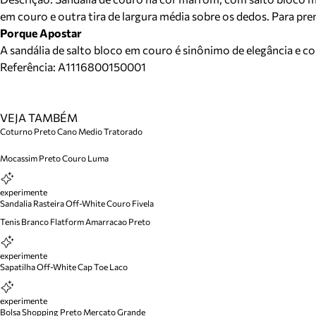
em couro e outra tira de largura média sobre os dedos. Para pren
Porque Apostar
A sandália de salto bloco em couro é sinônimo de elegância e co
Referência:
A1116800150001
VEJA TAMBÉM
Coturno Preto Cano Medio Tratorado
Mocassim Preto Couro Luma
experimente
Sandalia Rasteira Off-White Couro Fivela
Tenis Branco Flatform Amarracao Preto
experimente
Sapatilha Off-White Cap Toe Laco
experimente
Bolsa Shopping Preto Mercato Grande