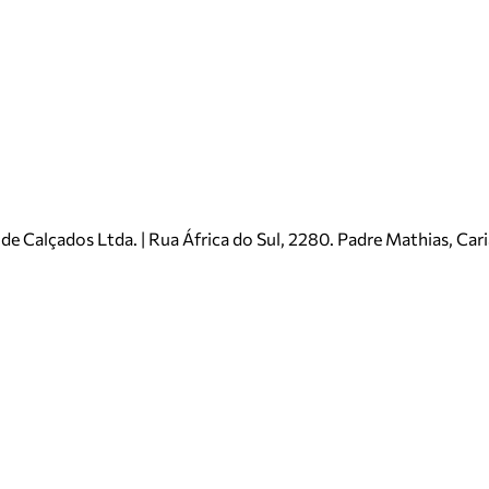
e Calçados Ltda. | Rua África do Sul, 2280. Padre Mathias, Ca