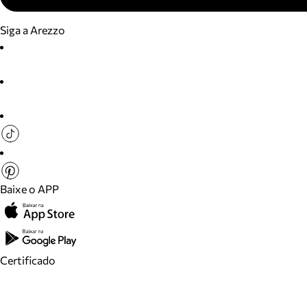
Siga a Arezzo
Baixe o APP
Certificado