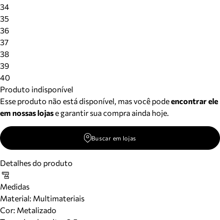
Meus pedidos
34
Acompanhe seus pedidos e solicite devoluções.
35
36
37
38
39
40
Produto indisponível
Esse produto não está disponível, mas você pode
encontrar ele
em nossas lojas
e garantir sua compra ainda hoje.
Buscar em lojas
Detalhes do produto
Medidas
Material
:
Multimateriais
Cor
:
Metalizado