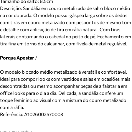
Tamanho do salto:
8.5cm
Descrição:
Sandália em couro metalizado de salto bloco médio
na cor dourada. O modelo possui gáspea larga sobre os dedos
com tiras em couro metalizado com pespontos de mesmo tom
e detalhe com aplicação de tira em ráfia natural. Com tiras
laterais contornando o cabedal no peito de pé. Fechamento em
tira fina em torno do calcanhar, com fivela de metal regulável.
Porque Apostar
/
O modelo blocado médio metalizado é versátil e confortável.
Ideal para compor looks com vestidos e saias em ocasiões mais
descontraídas ou mesmo acompanhar peças de alfaiataria em
office looks para o dia a dia. Delicada, a sandália confere um
toque feminino ao visual com a mistura do couro metalizado
com a ráfia.
Referência:
A1026002570003