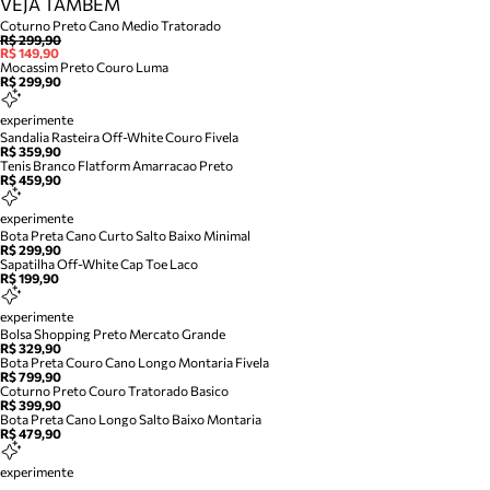
VEJA TAMBÉM
Coturno Preto Cano Medio Tratorado
R$ 299,90
R$ 149,90
Mocassim Preto Couro Luma
R$ 299,90
experimente
Sandalia Rasteira Off-White Couro Fivela
R$ 359,90
Tenis Branco Flatform Amarracao Preto
R$ 459,90
experimente
Bota Preta Cano Curto Salto Baixo Minimal
R$ 299,90
Sapatilha Off-White Cap Toe Laco
R$ 199,90
experimente
Bolsa Shopping Preto Mercato Grande
R$ 329,90
Bota Preta Couro Cano Longo Montaria Fivela
R$ 799,90
Coturno Preto Couro Tratorado Basico
R$ 399,90
Bota Preta Cano Longo Salto Baixo Montaria
R$ 479,90
experimente