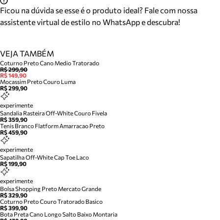
Ficou na dúvida se esse é o produto ideal? Fale com nossa
assistente virtual de estilo no WhatsApp e descubra!
VEJA TAMBÉM
Coturno Preto Cano Medio Tratorado
R$ 299,90
R$ 149,90
Mocassim Preto Couro Luma
R$ 299,90
experimente
Sandalia Rasteira Off-White Couro Fivela
R$ 359,90
Tenis Branco Flatform Amarracao Preto
R$ 459,90
experimente
Sapatilha Off-White Cap Toe Laco
R$ 199,90
experimente
Bolsa Shopping Preto Mercato Grande
R$ 329,90
Coturno Preto Couro Tratorado Basico
R$ 399,90
Bota Preta Cano Longo Salto Baixo Montaria