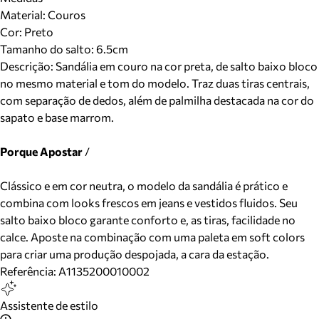
Material
:
Couros
Cor
:
Preto
Tamanho do salto:
6.5cm
Descrição:
Sandália em couro na cor preta, de salto baixo bloco
no mesmo material e tom do modelo. Traz duas tiras centrais,
com separação de dedos, além de palmilha destacada na cor do
sapato e base marrom.
Porque Apostar
/
Clássico e em cor neutra, o modelo da sandália é prático e
combina com looks frescos em jeans e vestidos fluidos. Seu
salto baixo bloco garante conforto e, as tiras, facilidade no
calce. Aposte na combinação com uma paleta em soft colors
para criar uma produção despojada, a cara da estação.
Referência:
A1135200010002
Assistente de estilo