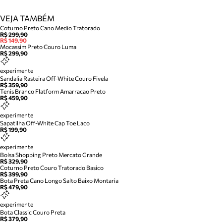
VEJA TAMBÉM
Coturno Preto Cano Medio Tratorado
R$ 299,90
R$ 149,90
Mocassim Preto Couro Luma
R$ 299,90
experimente
Sandalia Rasteira Off-White Couro Fivela
R$ 359,90
Tenis Branco Flatform Amarracao Preto
R$ 459,90
experimente
Sapatilha Off-White Cap Toe Laco
R$ 199,90
experimente
Bolsa Shopping Preto Mercato Grande
R$ 329,90
Coturno Preto Couro Tratorado Basico
R$ 399,90
Bota Preta Cano Longo Salto Baixo Montaria
R$ 479,90
experimente
Bota Classic Couro Preta
R$ 379,90