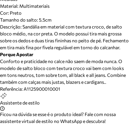
Material
:
Multimateriais
Cor
:
Preto
Tamanho do salto:
5.5cm
Descrição:
Sandália em material com textura croco, de salto
bloco médio, na cor preta. O modelo possui tira mais grossa
sobre os dedos e duas tiras fininhas no peito de pé. Fechamento
em tira mais fina por fivela regulável em torno do calcanhar.
Porque Apostar
Conforto e praticidade no calce não saem de moda nunca. O
modelo de salto bloco com textura croco vai bem com looks
em tons neutros, tom sobre tom, all black e all jeans. Combine
também com calças mais justas, blazers e cardigans..
Referência:
A1125900010001
Assistente de estilo
Ficou na dúvida se esse é o produto ideal? Fale com nossa
assistente virtual de estilo no WhatsApp e descubra!