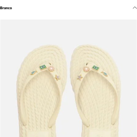
Meus pedidos
Branco
Acompanhe seus pedidos e solicite devoluções.