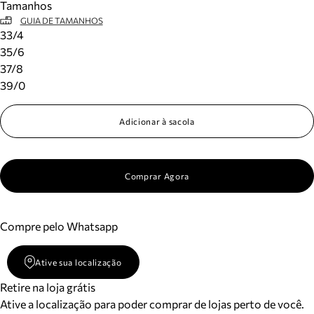
Tamanhos
GUIA DE TAMANHOS
33/4
35/6
37/8
39/0
Adicionar à sacola
Comprar Agora
Compre pelo Whatsapp
Ative sua localização
Retire na loja grátis
Ative a localização para poder comprar de lojas perto de você.