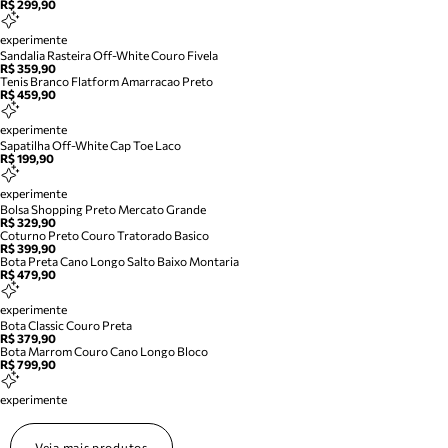
R$ 299,90
experimente
Sandalia Rasteira Off-White Couro Fivela
R$ 359,90
Tenis Branco Flatform Amarracao Preto
R$ 459,90
experimente
Sapatilha Off-White Cap Toe Laco
R$ 199,90
experimente
Bolsa Shopping Preto Mercato Grande
R$ 329,90
Coturno Preto Couro Tratorado Basico
R$ 399,90
Bota Preta Cano Longo Salto Baixo Montaria
R$ 479,90
experimente
Bota Classic Couro Preta
R$ 379,90
Bota Marrom Couro Cano Longo Bloco
R$ 799,90
experimente
Veja mais produtos