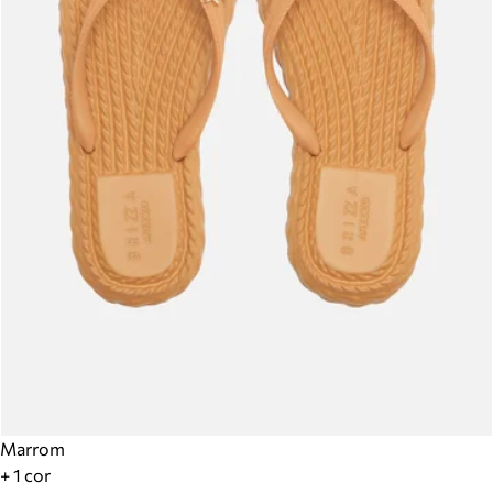
Marrom
+ 1 cor