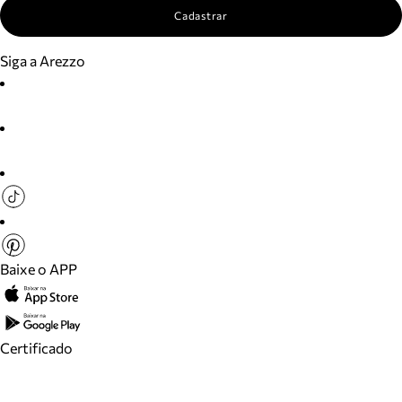
Cadastrar
Siga a Arezzo
Baixe o APP
Certificado