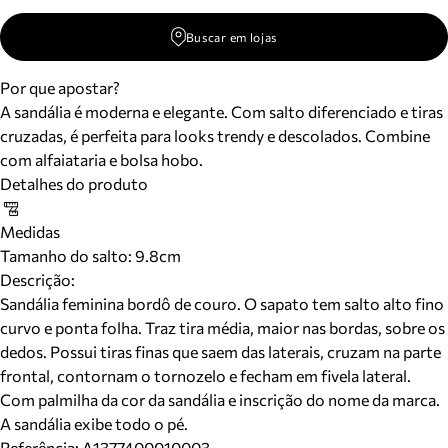
Buscar em lojas
Por que apostar?
A sandália é moderna e elegante. Com salto diferenciado e tiras
cruzadas, é perfeita para looks trendy e descolados. Combine
com alfaiataria e bolsa hobo.
Detalhes do produto
Medidas
Tamanho do salto:
9.8cm
Descrição:
Sandália feminina bordô de couro. O sapato tem salto alto fino
curvo e ponta folha. Traz tira média, maior nas bordas, sobre os
dedos. Possui tiras finas que saem das laterais, cruzam na parte
frontal, contornam o tornozelo e fecham em fivela lateral.
Com palmilha da cor da sandália e inscrição do nome da marca.
A sandália exibe todo o pé.
Referência:
A1377400010003