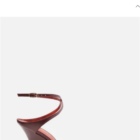
Meus pedidos
Acompanhe seus pedidos e solicite devoluções.