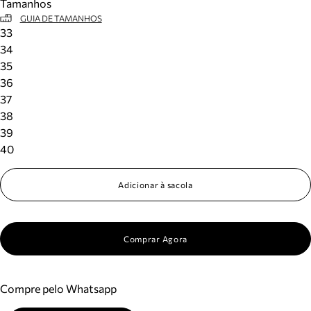
Tamanhos
GUIA DE TAMANHOS
33
34
35
36
37
38
39
40
Adicionar à sacola
Comprar Agora
Compre pelo Whatsapp