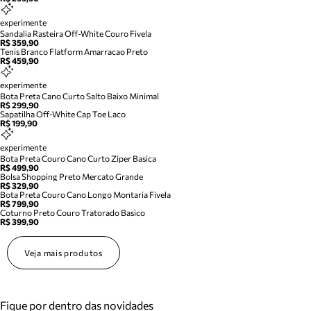
experimente
Sandalia Rasteira Off-White Couro Fivela
R$ 359,90
Tenis Branco Flatform Amarracao Preto
R$ 459,90
experimente
Bota Preta Cano Curto Salto Baixo Minimal
R$ 299,90
Sapatilha Off-White Cap Toe Laco
R$ 199,90
experimente
Bota Preta Couro Cano Curto Ziper Basica
R$ 499,90
Bolsa Shopping Preto Mercato Grande
R$ 329,90
Bota Preta Couro Cano Longo Montaria Fivela
R$ 799,90
Coturno Preto Couro Tratorado Basico
R$ 399,90
Veja mais produtos
Fique por dentro das novidades