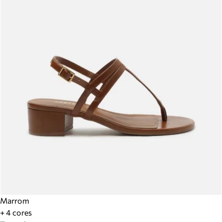
Marrom
+ 4 cores