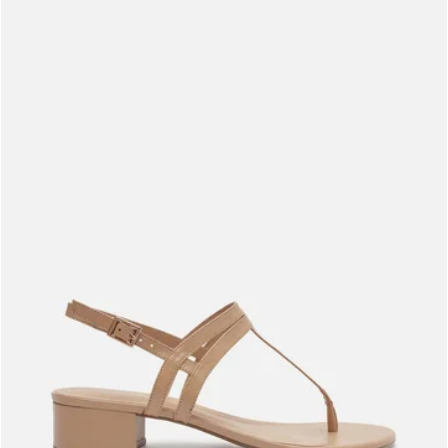
Meus pedidos
Acompanhe seus pedidos e solicite devoluções.