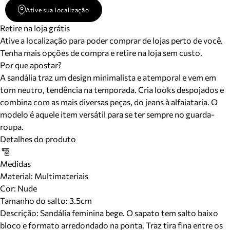
Ative sua localização
Retire na loja grátis
Ative a localização para poder comprar de lojas perto de você.
Tenha mais opções de compra e retire na loja sem custo.
Por que apostar?
A sandália traz um design minimalista e atemporal e vem em
tom neutro, tendência na temporada. Cria looks despojados e
combina com as mais diversas peças, do jeans à alfaiataria. O
modelo é aquele item versátil para se ter sempre no guarda-
roupa.
Detalhes do produto
Medidas
Material
:
Multimateriais
Cor
:
Nude
Tamanho do salto:
3.5cm
Descrição:
Sandália feminina bege. O sapato tem salto baixo
bloco e formato arredondado na ponta. Traz tira fina entre os