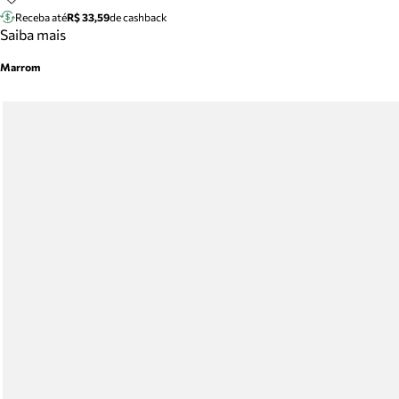
Receba até
R$ 33,59
de cashback
Saiba mais
Marrom