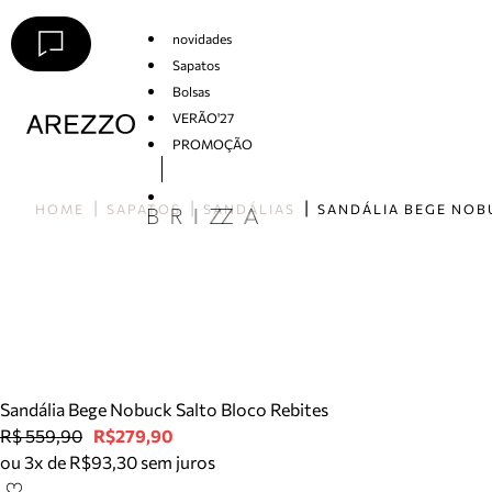
novidades
Sapatos
Bolsas
VERÃO'27
PROMOÇÃO
Arezzo
HOME
SAPATOS
SANDÁLIAS
Sandália Bege Nobuck Salto Bloco Rebites
R$ 559,90
R$279,90
ou 3x de R$93,30 sem juros