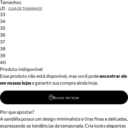
Tamanhos
GUIA DE TAMANHOS
33
34
35
36
37
38
39
40
Produto indisponível
Esse produto não está disponível, mas você pode
encontrar ele
em nossas lojas
e garantir sua compra ainda hoje.
Buscar em lojas
Por que apostar?
A sandália possui um design minimalista e tiras finas e delicadas,
expressando as tendências da temporada. Cria looks elegantes