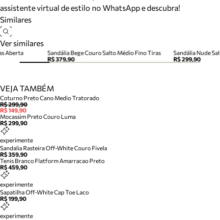
assistente virtual de estilo no WhatsApp e descubra!
Similares
Ver similares
as Aberta
Sandália Bege Couro Salto Médio Fino Tiras
Sandália Nude Sal
R$ 379,90
R$ 299,90
VEJA TAMBÉM
Coturno Preto Cano Medio Tratorado
R$ 299,90
R$ 149,90
Mocassim Preto Couro Luma
R$ 299,90
experimente
Sandalia Rasteira Off-White Couro Fivela
R$ 359,90
Tenis Branco Flatform Amarracao Preto
R$ 459,90
experimente
Sapatilha Off-White Cap Toe Laco
R$ 199,90
experimente