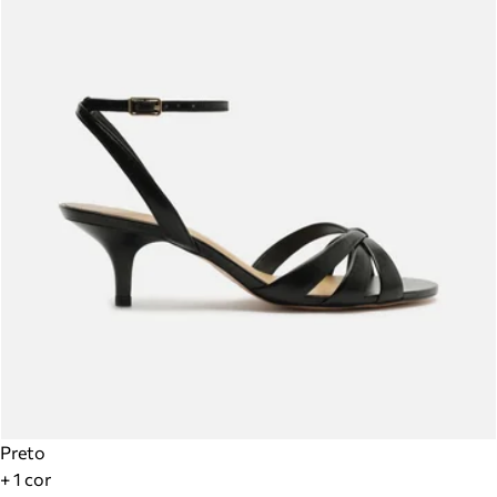
Preto
+ 1 cor