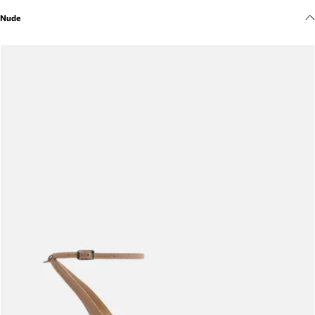
Meus pedidos
Nude
Acompanhe seus pedidos e solicite devoluções.