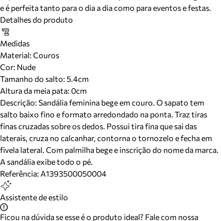
e é perfeita tanto para o dia a dia como para eventos e festas.
Detalhes do produto
Medidas
Material
:
Couros
Cor
:
Nude
Tamanho do salto:
5.4cm
Altura da meia pata:
0
cm
Descrição:
Sandália feminina bege em couro. O sapato tem
salto baixo fino e formato arredondado na ponta. Traz tiras
finas cruzadas sobre os dedos. Possui tira fina que sai das
laterais, cruza no calcanhar, contorna o tornozelo e fecha em
fivela lateral. Com palmilha bege e inscrição do nome da marca.
A sandália exibe todo o pé.
Referência:
A1393500050004
Assistente de estilo
Ficou na dúvida se esse é o produto ideal? Fale com nossa