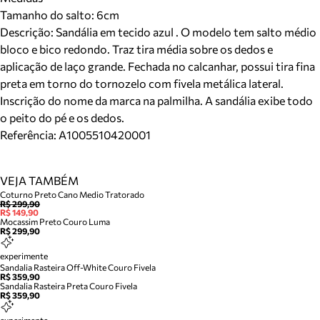
Tamanho do salto:
6cm
Descrição:
Sandália em tecido azul . O modelo tem salto médio
bloco e bico redondo. Traz tira média sobre os dedos e
aplicação de laço grande. Fechada no calcanhar, possui tira fina
preta em torno do tornozelo com fivela metálica lateral.
Inscrição do nome da marca na palmilha. A sandália exibe todo
o peito do pé e os dedos.
Referência:
A1005510420001
VEJA TAMBÉM
Coturno Preto Cano Medio Tratorado
R$ 299,90
R$ 149,90
Mocassim Preto Couro Luma
R$ 299,90
experimente
Sandalia Rasteira Off-White Couro Fivela
R$ 359,90
Sandalia Rasteira Preta Couro Fivela
R$ 359,90