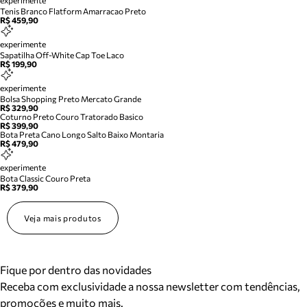
experimente
Tenis Branco Flatform Amarracao Preto
R$ 459,90
experimente
Sapatilha Off-White Cap Toe Laco
R$ 199,90
experimente
Bolsa Shopping Preto Mercato Grande
R$ 329,90
Coturno Preto Couro Tratorado Basico
R$ 399,90
Bota Preta Cano Longo Salto Baixo Montaria
R$ 479,90
experimente
Bota Classic Couro Preta
R$ 379,90
Veja mais produtos
Fique por dentro das novidades
Receba com exclusividade a nossa newsletter com tendências,
promoções e muito mais.