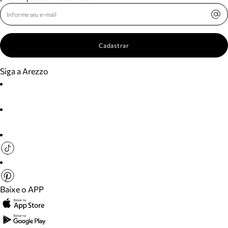
Cadastrar
Siga a Arezzo
Baixe o APP