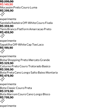
R$ 299,90
R$ 149,90
Mocassim Preto Couro Luma
R$ 299,90
experimente
Sandalia Rasteira Off-White Couro Fivela
R$ 359,90
Tenis Branco Flatform Amarracao Preto
R$ 459,90
experimente
Sapatilha Off-White Cap Toe Laco
R$ 199,90
experimente
Bolsa Shopping Preto Mercato Grande
R$ 329,90
Coturno Preto Couro Tratorado Basico
R$ 399,90
Bota Preta Cano Longo Salto Baixo Montaria
R$ 479,90
experimente
Bota Classic Couro Preta
R$ 379,90
Bota Marrom Couro Cano Longo Bloco
R$ 799,90
experimente