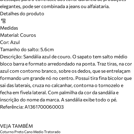
elegantes, pode ser combinada a jeans ou alfaiataria.
Detalhes do produto
Medidas
Material
:
Couros
Cor
:
Azul
Tamanho do salto:
5.6cm
Descrição:
Sandália azul de couro. O sapato tem salto médio
bloco barra e formato arredondado na ponta. Traz tiras, na cor
azul com contorno branco, sobre os dedos, que se entrelaçam
formando um grande nó no centro. Possui tira fina bicolor que
sai das laterais, cruza no calcanhar, contorna o tornozelo e
fecha em fivela lateral. Com palmilha da cor da sandália e
inscrição do nome da marca. A sandália exibe todo o pé.
Referência:
A1361700060003
VEJA TAMBÉM
Coturno Preto Cano Medio Tratorado