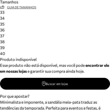
Tamanhos
GUIA DE TAMANHOS
33
34
35
36
37
38
39
40
Produto indisponível
Esse produto não está disponível, mas você pode
encontrar ele
em nossas lojas
e garantir sua compra ainda hoje.
Buscar em lojas
Por que apostar?
Minimalista e imponente, a sandália meia-pata traduz as
tendências da temporada. Perfeita para eventos e festas, é