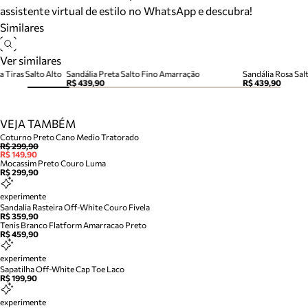
assistente virtual de estilo no WhatsApp e descubra!
Similares
Ver similares
 Tiras Salto Alto
Sandália Preta Salto Fino Amarração
Sandália Rosa Sa
R$ 439,90
R$ 439,90
VEJA TAMBÉM
Coturno Preto Cano Medio Tratorado
R$ 299,90
R$ 149,90
Mocassim Preto Couro Luma
R$ 299,90
experimente
Sandalia Rasteira Off-White Couro Fivela
R$ 359,90
Tenis Branco Flatform Amarracao Preto
R$ 459,90
experimente
Sapatilha Off-White Cap Toe Laco
R$ 199,90
experimente