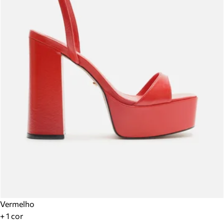
Vermelho
+ 1 cor