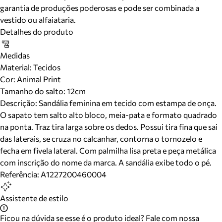
garantia de produções poderosas e pode ser combinada a
vestido ou alfaiataria.
Detalhes do produto
Medidas
Material
:
Tecidos
Cor
:
Animal Print
Tamanho do salto:
12cm
Descrição:
Sandália feminina em tecido com estampa de onça.
O sapato tem salto alto bloco, meia-pata e formato quadrado
na ponta. Traz tira larga sobre os dedos. Possui tira fina que sai
das laterais, se cruza no calcanhar, contorna o tornozelo e
fecha em fivela lateral. Com palmilha lisa preta e peça metálica
com inscrição do nome da marca. A sandália exibe todo o pé.
Referência:
A1227200460004
Assistente de estilo
Ficou na dúvida se esse é o produto ideal? Fale com nossa