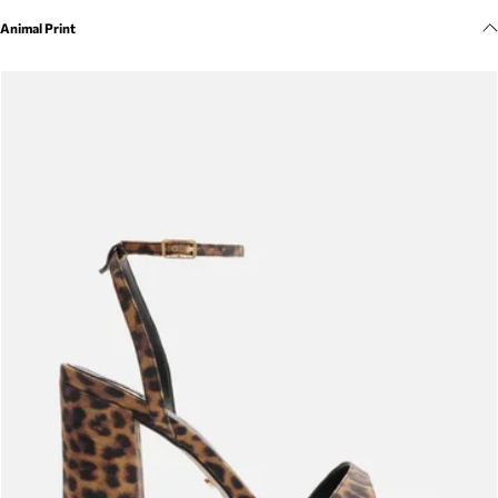
Meus pedidos
Animal Print
Acompanhe seus pedidos e solicite devoluções.