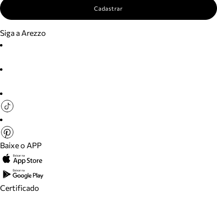
Cadastrar
Siga a Arezzo
Baixe o APP
Certificado