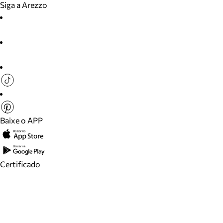
Siga a Arezzo
Baixe o APP
Certificado