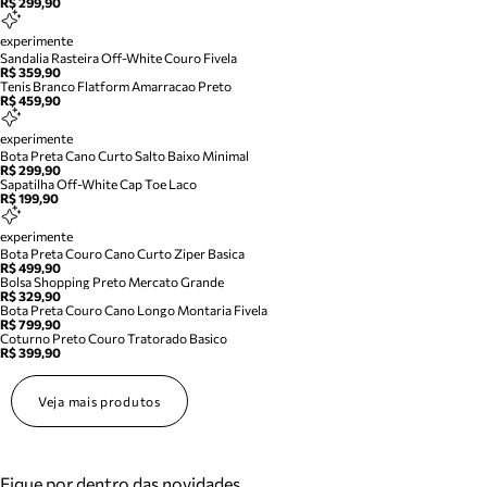
R$ 299,90
experimente
Sandalia Rasteira Off-White Couro Fivela
R$ 359,90
Tenis Branco Flatform Amarracao Preto
R$ 459,90
experimente
Bota Preta Cano Curto Salto Baixo Minimal
R$ 299,90
Sapatilha Off-White Cap Toe Laco
R$ 199,90
experimente
Bota Preta Couro Cano Curto Ziper Basica
R$ 499,90
Bolsa Shopping Preto Mercato Grande
R$ 329,90
Bota Preta Couro Cano Longo Montaria Fivela
R$ 799,90
Coturno Preto Couro Tratorado Basico
R$ 399,90
Veja mais produtos
Fique por dentro das novidades