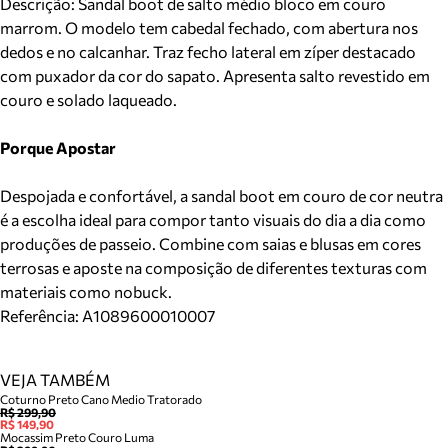
Descrição:
Sandal boot de salto médio bloco em couro
marrom. O modelo tem cabedal fechado, com abertura nos
dedos e no calcanhar. Traz fecho lateral em zíper destacado
com puxador da cor do sapato. Apresenta salto revestido em
couro e solado laqueado.
Porque Apostar
Despojada e confortável, a sandal boot em couro de cor neutra
é a escolha ideal para compor tanto visuais do dia a dia como
produções de passeio. Combine com saias e blusas em cores
terrosas e aposte na composição de diferentes texturas com
materiais como nobuck.
Referência:
A1089600010007
VEJA TAMBÉM
Coturno Preto Cano Medio Tratorado
R$ 299,90
R$ 149,90
Mocassim Preto Couro Luma