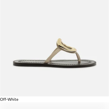
Off-White