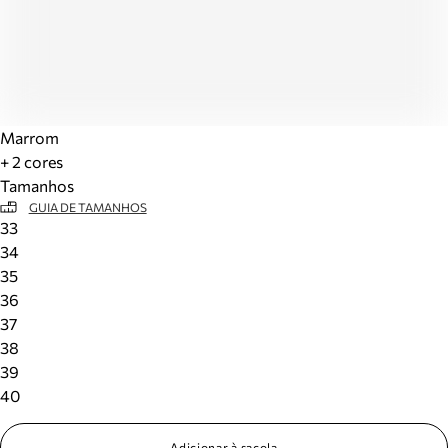
Marrom
+ 2 cores
Tamanhos
GUIA DE TAMANHOS
33
34
35
36
37
38
39
40
Adicionar à sacola