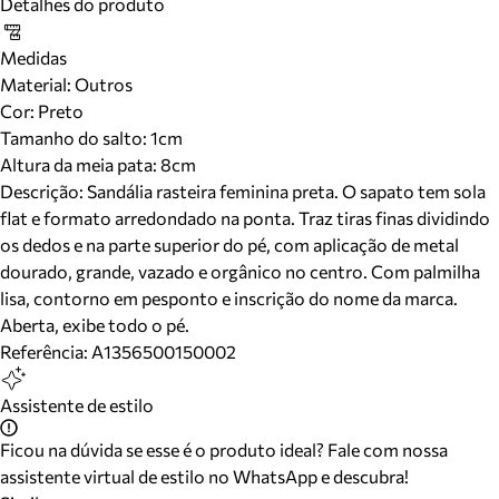
Detalhes do produto
Medidas
Material
:
Outros
Cor
:
Preto
Tamanho do salto:
1cm
Altura da meia pata:
8
cm
Descrição:
Sandália rasteira feminina preta. O sapato tem sola
flat e formato arredondado na ponta. Traz tiras finas dividindo
os dedos e na parte superior do pé, com aplicação de metal
dourado, grande, vazado e orgânico no centro. Com palmilha
lisa, contorno em pesponto e inscrição do nome da marca.
Aberta, exibe todo o pé.
Referência:
A1356500150002
Assistente de estilo
Ficou na dúvida se esse é o produto ideal? Fale com nossa
assistente virtual de estilo no WhatsApp e descubra!