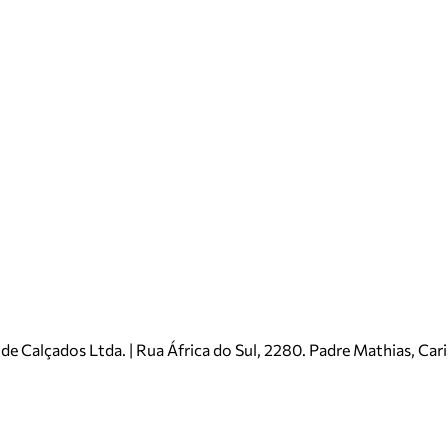
e Calçados Ltda. | Rua África do Sul, 2280. Padre Mathias, Ca