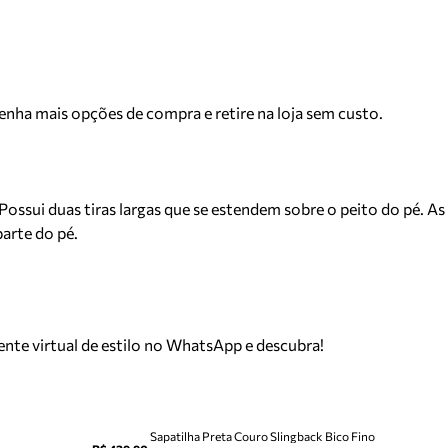
Tenha mais opções de compra e retire na loja sem custo.
Possui duas tiras largas que se estendem sobre o peito do pé. A
parte do pé.
tente virtual de estilo no WhatsApp e descubra!
Sapatilha Preta Couro Slingback Bico Fino