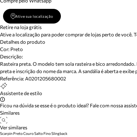
Compre pelo Whatsapp
Ative sua localização
Retire na loja grátis
Ative a localização para poder comprar de lojas perto de você. 
Detalhes do produto
Cor
:
Preto
Descrição:
Rasteira preta. O modelo tem sola rasteira e bico arredondado. 
preta e inscrição do nome da marca. A sandália é aberta e exibe 
Referência:
A0201205680002
Assistente de estilo
Ficou na dúvida se esse é o produto ideal? Fale com nossa assis
Similares
Ver similares
Scarpin Preto Couro Salto Fino Slingback