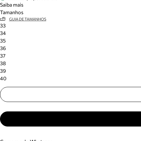
Saiba mais
Tamanhos
GUIA DE TAMANHOS
33
34
35
36
37
38
39
40