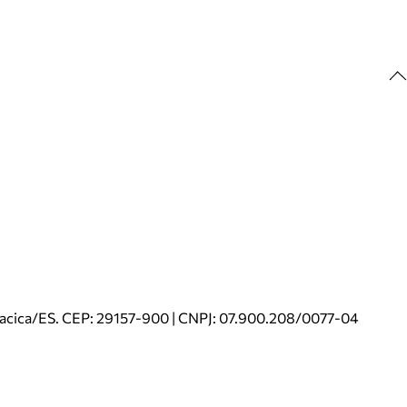
riacica/ES. CEP: 29157-900 | CNPJ: 07.900.208/0077-04