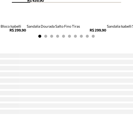
R$ 439,90
Bloco Isabelli
Sandalia Dourada Salto Fino Tiras
Sandalia Isabelli
R$ 299,90
R$ 299,90