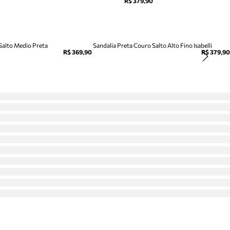
R$ 379,90
 Salto Medio Preta
Sandalia Preta Couro Salto Alto Fino Isabelli
R$ 369,90
R$ 379,90