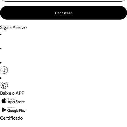
Cadastrar
Siga a Arezzo
Baixe o APP
Certificado